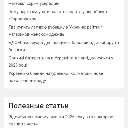
матеріал сирим усередині
Чому варто купувати відкатні ворота у виробника
«Евроворота»
Где купить летнюю рубашку в Украине: рейтинг
магазинов женской одежды
БДСМ-аксесуари для новачків: базовий гід з вибору та
безпеки
Сонячні батареї: ціна в Україні та де вигідно купити у
2026 році
Українські бренди натуральної косметики: нове
покоління догляду
Полезные статьи
Відомі українські музиканти 2025 року: хто підкорює
сцени та чарти