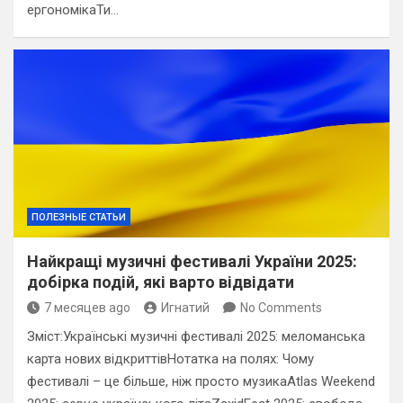
ергономікаТи…
ПОЛЕЗНЫЕ СТАТЬИ
Найкращі музичні фестивалі України 2025:
добірка подій, які варто відвідати
7 месяцев ago
Игнатий
No Comments
Зміст:Українські музичні фестивалі 2025: меломанська
карта нових відкриттівНотатка на полях: Чому
фестивалі – це більше, ніж просто музикаAtlas Weekend