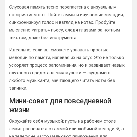
Слуховая память тесно переплетена с визуальным
восприятием нот. Пойте гаммы и изучаемые мелодии,
синхронизируя голос и взгляд на нотах. Пробуйте
мысленно «играть» пьесу, следя глазами за нотным
текстом, даже без инструмента.
Идеально, если вы сможете узнавать простые
мелодии по памяти, напевая их на слух. Это не только
ускоряет процесс запоминания, но и развивает навык
слухового представления музыки — фундамент
любого музыканта, мечтающего читать ноты без
запинки.
Мини-совет для повседневной
жизни
Окружайте себя музыкой: пусть на рабочем столе
лежит распечатка с гаммой или любимой мелодией, а
на телефоне часто мелькают приложения для