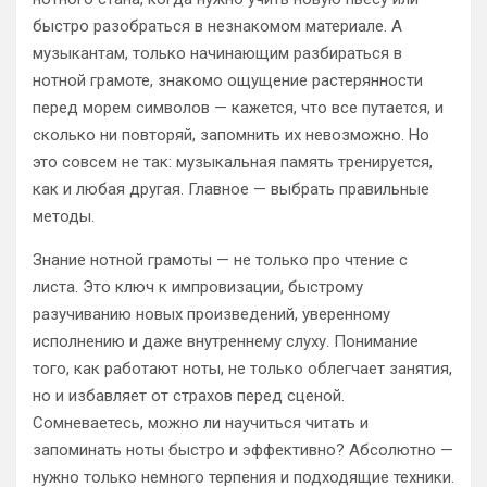
быстро разобраться в незнакомом материале. А
музыкантам, только начинающим разбираться в
нотной грамоте, знакомо ощущение растерянности
перед морем символов — кажется, что все путается, и
сколько ни повторяй, запомнить их невозможно. Но
это совсем не так: музыкальная память тренируется,
как и любая другая. Главное — выбрать правильные
методы.
Знание нотной грамоты — не только про чтение с
листа. Это ключ к импровизации, быстрому
разучиванию новых произведений, уверенному
исполнению и даже внутреннему слуху. Понимание
того, как работают ноты, не только облегчает занятия,
но и избавляет от страхов перед сценой.
Сомневаетесь, можно ли научиться читать и
запоминать ноты быстро и эффективно? Абсолютно —
нужно только немного терпения и подходящие техники.