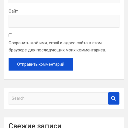
Сайт
Сохранить моё имя, email и адрес сайта в этом
браузере для последующих моих комментариев.
S
e
a
r
c
Свежие записи