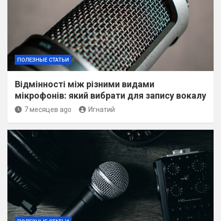
ПОЛЕЗНЫЕ СТАТЬИ
Відмінності між різними видами
мікрофонів: який вибрати для запису вокалу
7 месяцев ago
Игнатий