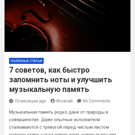
ПОЛЕЗНЫЕ СТАТЬИ
7 советов, как быстро
запомнить ноты и улучшить
музыкальную память
10 месяцев ago
Игнатий
No Comments
Музыкальная память редко дана от природы в
совершенстве. Даже опытные исполнители
сталкиваются с тревогой перед чистым листом
нотного стана, когда нужно учить новую пьесу или