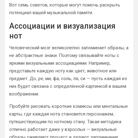
Вот семь советов, которые могут помочь раскрыть
потенциал вашей музыкальной памяти.
Ассоциации и визуализация
нот
Человеческий мозг великолепно запоминает образы, а
не абстрактные знаки. Поэтому связывайте ноты с
яркими визуальными ассоциациями. Например,
представьте каждую ноту как цвет, животное или
предмет. До, ре, ми, фа, соль, ля, си — пусть каждая из
них будет связана с определённой картинкой в вашем
воображении.
Пробуйте рисовать короткие комиксы или ментальные
карты, где каждая нота становится персонажем,
путешествующим по нотному стану. Такая методика
отлично работает даже у взрослых — визуальные
образы оживляют процесс и делают запоминание