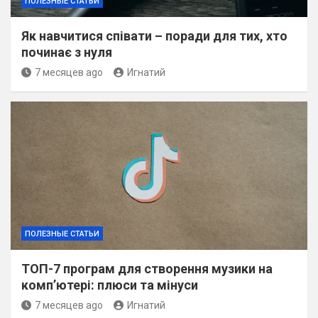
ПОЛЕЗНЫЕ СТАТЬИ
Як навчитися співати – поради для тих, хто
починає з нуля
7 месяцев ago
Игнатий
ПОЛЕЗНЫЕ СТАТЬИ
ТОП-7 програм для створення музики на
комп’ютері: плюси та мінуси
7 месяцев ago
Игнатий