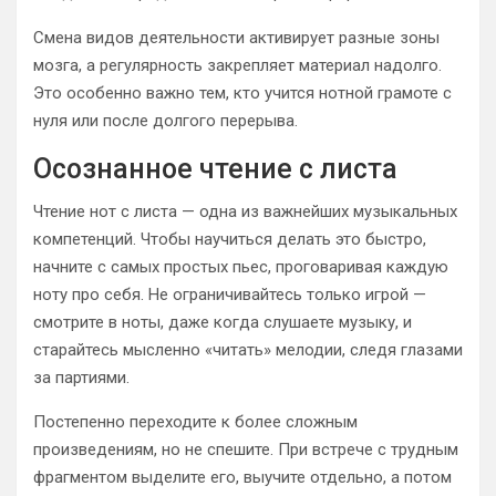
Смена видов деятельности активирует разные зоны
мозга, а регулярность закрепляет материал надолго.
Это особенно важно тем, кто учится нотной грамоте с
нуля или после долгого перерыва.
Осознанное чтение с листа
Чтение нот с листа — одна из важнейших музыкальных
компетенций. Чтобы научиться делать это быстро,
начните с самых простых пьес, проговаривая каждую
ноту про себя. Не ограничивайтесь только игрой —
смотрите в ноты, даже когда слушаете музыку, и
старайтесь мысленно «читать» мелодии, следя глазами
за партиями.
Постепенно переходите к более сложным
произведениям, но не спешите. При встрече с трудным
фрагментом выделите его, выучите отдельно, а потом