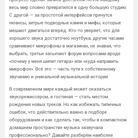
весь мир словно превратился в одну большую студию.
С другой — за простотой интерфейсов прячутся
нюансы, хитрые подводные камни и мифы, которые
мешают двигаться вперёд. Кто-то уверяет, что для
хорошего звука достаточно ноутбука; другие часами
сравнивают микрофоны в магазинах, не знавая, что
выбрать; третьи засыпают форум вопросами вроде
«почему у меня шипит гитара» или «куда направить
микрофон». Всё это — часть пути к собственному
звучанию и уникальной музыкальной истории.
В современном мире каждый может оказаться
звукорежиссёром, а гостиная — стать местом
рождения новых треков. Но как избежать типичных
ошибок, что действительно важно в подборе
оборудования и как сделать так, чтобы в компактном
домашнем пространстве музыка зазвучала
профессионально? Давайте разберём наиболее