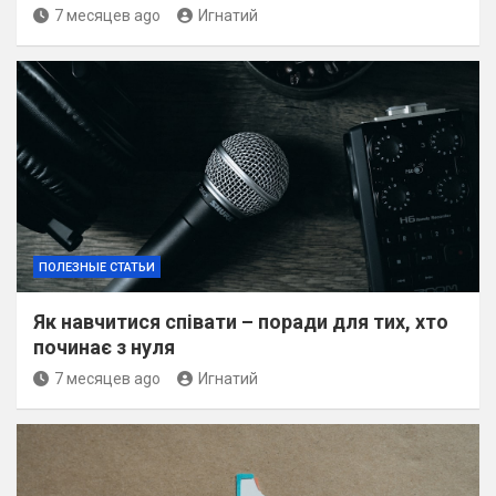
7 месяцев ago
Игнатий
ПОЛЕЗНЫЕ СТАТЬИ
Як навчитися співати – поради для тих, хто
починає з нуля
7 месяцев ago
Игнатий