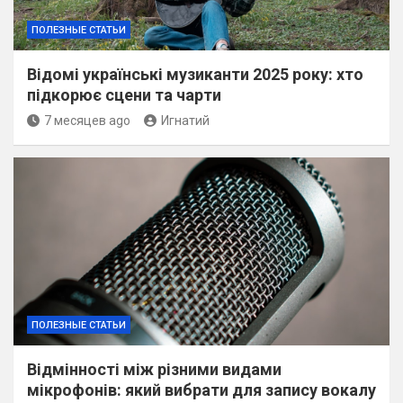
ПОЛЕЗНЫЕ СТАТЬИ
Відомі українські музиканти 2025 року: хто
підкорює сцени та чарти
7 месяцев ago
Игнатий
ПОЛЕЗНЫЕ СТАТЬИ
Відмінності між різними видами
мікрофонів: який вибрати для запису вокалу