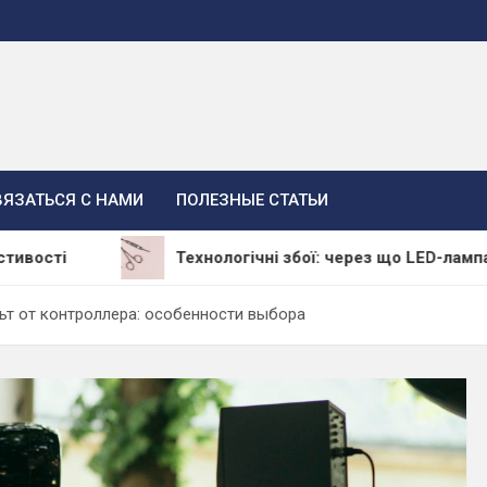
ВЯЗАТЬСЯ С НАМИ
ПОЛЕЗНЫЕ СТАТЬИ
Технологічні збої: через що LED-лампа залишає ма
ьт от контроллера: особенности выбора