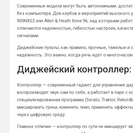
Современные модели могут быть автономными: достат
без компьютера. Для клубов и мероприятий высокого ур
900NXS2 или Allen & Heath Xone:96, над которыми раб
отличаются надежностью, гибкостью настроек, качес
сигналами.
Диджейские пульты, как правило, прочные, тяжелые и
надёжность. Это важно, когда речь идёт о многочасов
Диджейский контроллер: ч
Контроллер — современный гаджет для управления ди
воспроизводит звук сам по себе, а работает в паре с 
специализированная программа (Serato, Traktor, Rekor
микшировать треки, изменять темп, применять эффекты, 
через цифровую среду.
Главное отличие — контроллер по сути не микширует з