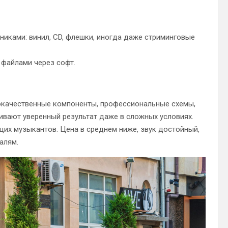
иками: винил, CD, флешки, иногда даже стриминговые
файлами через софт.
окачественные компоненты, профессиональные схемы,
чивают уверенный результат даже в сложных условиях.
их музыкантов. Цена в среднем ниже, звук достойный,
алям.