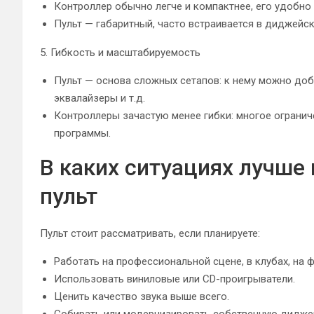
Контроллер обычно легче и компактнее, его удобно т
Пульт — габаритный, часто встраивается в диджейск
5. Гибкость и масштабируемость
Пульт — основа сложных сетапов: к нему можно до
эквалайзеры и т.д.
Контроллеры зачастую менее гибки: многое ограни
программы.
В каких ситуациях лучш
пульт
Пульт стоит рассматривать, если планируете:
Работать на профессиональной сцене, в клубах, на ф
Использовать виниловые или CD-проигрыватели.
Ценить качество звука выше всего.
Собирать или модернизировать собственную диджей