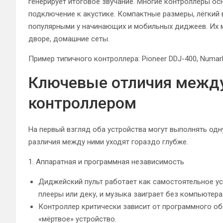
генерирует итоговое звучание. Многие контроллеры ос
подключение к акустике. Компактные размеры, лёгкий 
популярными у начинающих и мобильных диджеев. Их 
дворе, домашние сеты.
Пример типичного контроллера: Pioneer DDJ-400, Numark M
Ключевые отличия между
контроллером
На первый взгляд оба устройства могут выполнять одн
различия между ними уходят гораздо глубже.
1. Аппаратная и программная независимость
Диджейский пульт работает как самостоятельное у
плееры или деку, и музыка заиграет без компьютера
Контроллер критически зависит от программного об
«мёртвое» устройство.