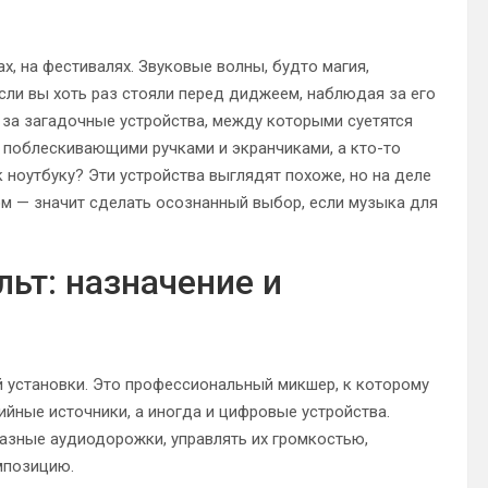
х, на фестивалях. Звуковые волны, будто магия,
сли вы хоть раз стояли перед диджеем, наблюдая за его
о за загадочные устройства, между которыми суетятся
с поблескивающими ручками и экранчиками, а кто-то
ноутбуку? Эти устройства выглядят похоже, но на деле
том — значит сделать осознанный выбор, если музыка для
ьт: назначение и
 установки. Это профессиональный микшер, к которому
йные источники, а иногда и цифровые устройства.
разные аудиодорожки, управлять их громкостью,
мпозицию.