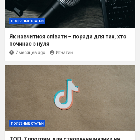
ПОЛЕЗНЫЕ СТАТЬИ
Як навчитися співати – поради для тих, хто
починає з нуля
7 месяцев ago
Игнатий
ПОЛЕЗНЫЕ СТАТЬИ
ТОП-7 програм для створення музики на