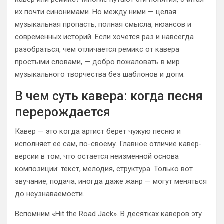
их почти синонимами. Но между ними — целая
музыкальная пропасть, полная смысла, нюансов и
современных историй. Если хочется раз и навсегда
разобраться, чем отличается ремикс от кавера
простыми словами, — добро пожаловать в мир
музыкального творчества без шаблонов и догм.
В чем суть кавера: когда песня
перерождается
Кавер — это когда артист берет чужую песню и
исполняет её сам, по-своему. Главное отличие кавер-
версии в том, что остается неизменной основа
композиции: текст, мелодия, структура. Только вот
звучание, подача, иногда даже жанр — могут меняться
до неузнаваемости.
Вспомним «Hit the Road Jack». В десятках каверов эту