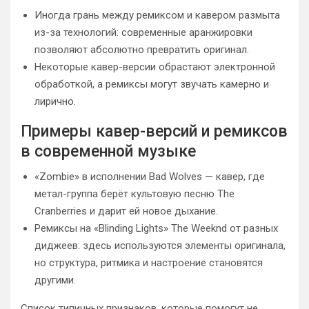
Иногда грань между ремиксом и кавером размыта
из-за технологий: современные аранжировки
позволяют абсолютно превратить оригинал.
Некоторые кавер-версии обрастают электронной
обработкой, а ремиксы могут звучать камерно и
лирично.
Примеры кавер-версий и ремиксов
в современной музыке
«Zombie» в исполнении Bad Wolves — кавер, где
метал-группа берёт культовую песню The
Cranberries и дарит ей новое дыхание.
Ремиксы на «Blinding Lights» The Weeknd от разных
диджеев: здесь используются элементы оригинала,
но структура, ритмика и настроение становятся
другими.
Список типичных признаков, которые помогут не