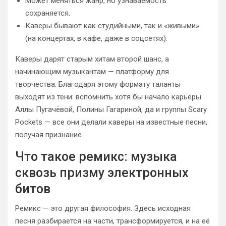
Может меняться жанр, но узнаваемость
сохраняется.
Каверы бывают как студийными, так и «живыми»
(на концертах, в кафе, даже в соцсетях).
Каверы дарят старым хитам второй шанс, а
начинающим музыкантам — платформу для
творчества. Благодаря этому формату таланты
выходят из тени: вспомнить хотя бы начало карьеры
Аллы Пугачёвой, Полины Гагариной, да и группы Scary
Pockets — все они делали каверы на известные песни,
получая признание.
Что такое ремикс: музыка
сквозь призму электронных
битов
Ремикс — это другая философия. Здесь исходная
песня разбирается на части, трансформируется, и на её