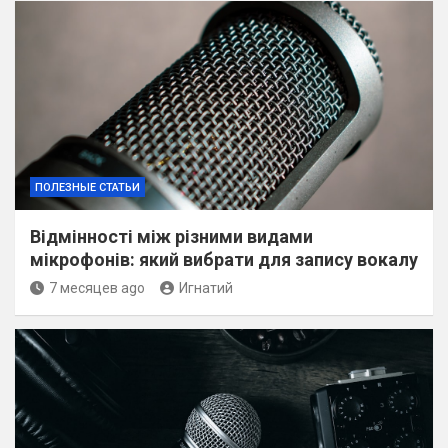
ПОЛЕЗНЫЕ СТАТЬИ
Відмінності між різними видами
мікрофонів: який вибрати для запису вокалу
7 месяцев ago
Игнатий