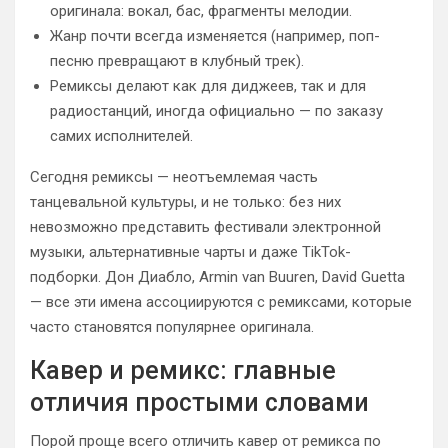
оригинала: вокал, бас, фрагменты мелодии.
Жанр почти всегда изменяется (например, поп-
песню превращают в клубный трек).
Ремиксы делают как для диджеев, так и для
радиостанций, иногда официально — по заказу
самих исполнителей.
Сегодня ремиксы — неотъемлемая часть
танцевальной культуры, и не только: без них
невозможно представить фестивали электронной
музыки, альтернативные чарты и даже TikTok-
подборки. Дон Диабло, Armin van Buuren, David Guetta
— все эти имена ассоциируются с ремиксами, которые
часто становятся популярнее оригинала.
Кавер и ремикс: главные
отличия простыми словами
Порой проще всего отличить кавер от ремикса по