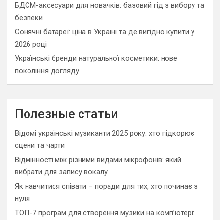
БДСМ-аксесуари для новачків: базовий гід з вибору та
безпеки
Сонячні батареї: ціна в Україні та де вигідно купити у
2026 році
Українські бренди натуральної косметики: нове
покоління догляду
Полезные статьи
Відомі українські музиканти 2025 року: хто підкорює
сцени та чарти
Відмінності між різними видами мікрофонів: який
вибрати для запису вокалу
Як навчитися співати – поради для тих, хто починає з
нуля
ТОП-7 програм для створення музики на комп’ютері: