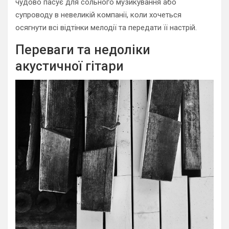
чудово пасує для сольного музикування або
супроводу в невеликій компанії, коли хочеться
осягнути всі відтінки мелодії та передати її настрій.
Переваги та недоліки
акустичної гітари