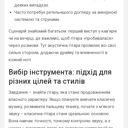
деяких випадках.
Часто потребує ретельнішого догляду за анкерною
системою та струнами.
Сценарій знайомий багатьом: перший виступ у кав’ярні
чи на вечірці, де важливо, щоб гітара «пробивалася»
через розмови. Тут акустична гітара проявляє всі свої
сильні сторони, додаючи драйву та впевненості в
кожній ноті.
Вибір інструмента: підхід для
різних цілей та стилів
Завдання – знайти гітару, яка стане продовженням
власного характеру. Якщо плануєте вивчати класичну
музику, розвивати пальцеву техніку, почати з м’якого
звуку – класична гітара стане ідеальною основою.
Вона навчає точності, тонкому контролю звуку, а з