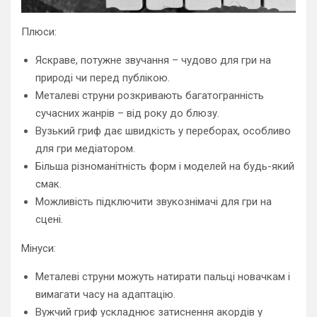
Плюси:
Яскраве, потужне звучання – чудово для гри на
природі чи перед публікою.
Металеві струни розкривають багатогранність
сучасних жанрів – від року до блюзу.
Вузький гриф дає швидкість у переборах, особливо
для гри медіатором.
Більша різноманітність форм і моделей на будь-який
смак.
Можливість підключити звукознімачі для гри на
сцені.
Мінуси:
Металеві струни можуть натирати пальці новачкам і
вимагати часу на адаптацію.
Вужчий гриф ускладнює затиснення акордів у