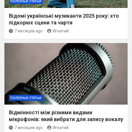
ПОЛЕЗНЫЕ СТАТЬИ
Відомі українські музиканти 2025 року: хто
підкорює сцени та чарти
7 месяцев ago
Игнатий
ПОЛЕЗНЫЕ СТАТЬИ
Відмінності між різними видами
мікрофонів: який вибрати для запису вокалу
7 месяцев ago
Игнатий