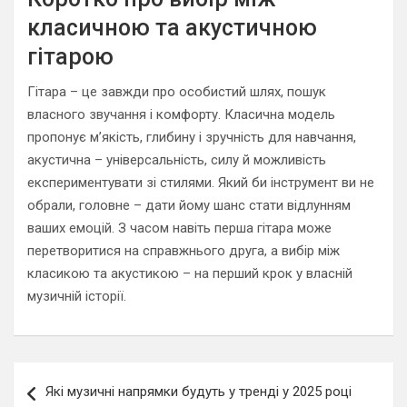
класичною та акустичною
гітарою
Гітара – це завжди про особистий шлях, пошук
власного звучання і комфорту. Класична модель
пропонує м’якість, глибину і зручність для навчання,
акустична – універсальність, силу й можливість
експериментувати зі стилями. Який би інструмент ви не
обрали, головне – дати йому шанс стати відлунням
ваших емоцій. З часом навіть перша гітара може
перетворитися на справжнього друга, а вибір між
класикою та акустикою – на перший крок у власній
музичній історії.
Навигация
Які музичні напрямки будуть у тренді у 2025 році
по