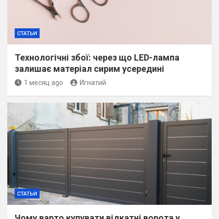
СТАТЬИ
Технологічні збої: через що LED-лампа
залишає матеріал сирим усередині
1 месяц ago
Игнатий
СТАТЬИ
Чому варто купувати відкатні ворота у