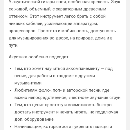
У акустической гитары своя, особенная прелесть. Звук
ее живой, объёмный, с характерным древесным
оттенком. Этот инструмент легко брать с собой:
никаких кабелей, усиливающей аппаратуры,
процессоров. Простота и мобильность, доступность
для музицирования во дворе, на природе, дома и в
пути.
Акустика особенно подходит:
Тем, кто хочет научиться аккомпанементу — под
пение, для работы в тандеме с другими
музыкантами.
Любителям фолк-, поп- и авторской песни, где
важно непосредственное, «честное» звучание струн.
Тем, кто ценит простоту и возможность быстро
достать инструмент и начать играть, не подключая
доп. оборудование.
Начинающим, которые хотят укрепить пальцы и