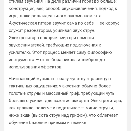
стилем звучания. На деле различий гораздо больше:
конструкция, вес, способ звукоизвлечения, подход к
игре, даже роль идеального аккомпанемента.
Акустическая гитара звучит сама по себе — ее корпус
служит резонатором, усиливая звук струн.
Электрогитара покоряет мир при помощи
звукоснимателей, требующих подключения к
усилителю. Этот процесс меняет саму философию
инструмента — от выбора пикапа и тембров до
использования эффектов.
Начинающий музыкант сразу чувствует разницу в
тактильных ощущениях: у акустики обычно более
толстые струны и массивный гриф, требующий чуть
большего усилия для зажатия аккорда. Электрогитара,
как правило, полегче и податливее — мягче струны,
ниже экшн (высота струн над грифом), что облегчает
обучение базовым приемам и технике.