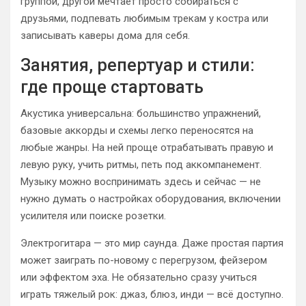
группой, другой мечтает просто собираться с
друзьями, подпевать любимым трекам у костра или
записывать каверы дома для себя.
Занятия, репертуар и стили:
где проще стартовать
Акустика универсальна: большинство упражнений,
базовые аккорды и схемы легко переносятся на
любые жанры. На ней проще отрабатывать правую и
левую руку, учить ритмы, петь под аккомпанемент.
Музыку можно воспринимать здесь и сейчас — не
нужно думать о настройках оборудования, включении
усилителя или поиске розетки.
Электрогитара — это мир саунда. Даже простая партия
может заиграть по-новому с перегрузом, фейзером
или эффектом эха. Не обязательно сразу учиться
играть тяжелый рок: джаз, блюз, инди — всё доступно.