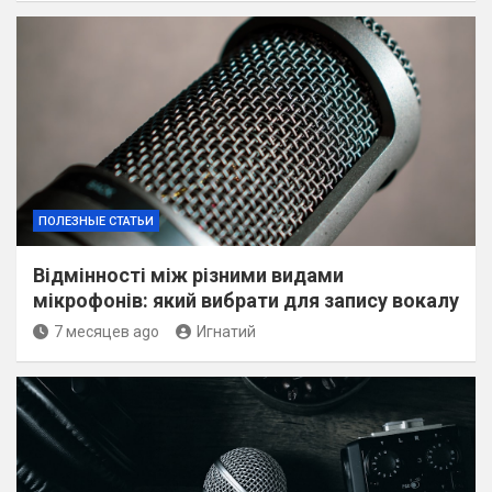
ПОЛЕЗНЫЕ СТАТЬИ
Відмінності між різними видами
мікрофонів: який вибрати для запису вокалу
7 месяцев ago
Игнатий