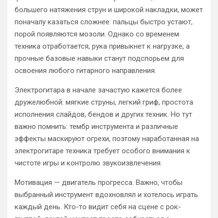
большего натяжения струн и широкой накладки, может
поначалу казаться сложнее: пальцы быстро устают,
порой появляются мозоли. Однако со временем
техника отработается, рука привыкнет к нагрузке, а
прочные базовые навыки станут подспорьем для
освоения любого гитарного направления.
Электрогитара в начале зачастую кажется более
дружелюбной: мягкие струны, легкий гриф, простота
исполнения слайдов, бендов и других техник. Но тут
важно помнить: тембр инструмента и различные
эффекты маскируют огрехи, поэтому наработанная на
электрогитаре техника требует особого внимания к
чистоте игры и контролю звукоизвлечения.
Мотивация — двигатель прогресса. Важно, чтобы
выбранный инструмент вдохновлял и хотелось играть
каждый день. Кто-то видит себя на сцене с рок-