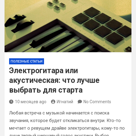
ПОЛЕЗНЫЕ СТАТЬИ
Электрогитара или
акустическая: что лучше
выбрать для старта
10 месяцев ago
Игнатий
No Comments
Любая встреча с музыкой начинается с поиска
звучания, которое будет откликаться внутри. Кто-то
мечтает о ревущем драйве электрогитары, кому-то по
душе теплый шершавый голос акустики. Выбор