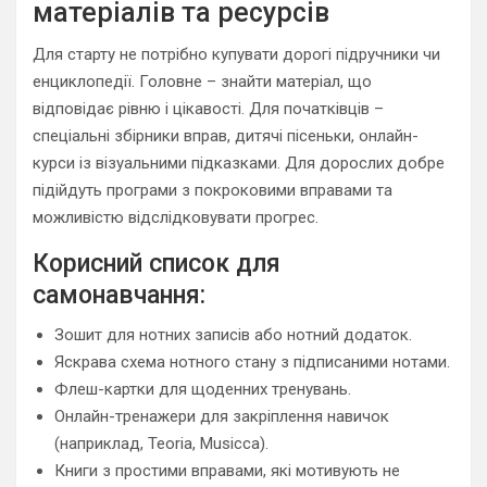
матеріалів та ресурсів
Для старту не потрібно купувати дорогі підручники чи
енциклопедії. Головне – знайти матеріал, що
відповідає рівню і цікавості. Для початківців –
спеціальні збірники вправ, дитячі пісеньки, онлайн-
курси із візуальними підказками. Для дорослих добре
підійдуть програми з покроковими вправами та
можливістю відслідковувати прогрес.
Корисний список для
самонавчання:
Зошит для нотних записів або нотний додаток.
Яскрава схема нотного стану з підписаними нотами.
Флеш-картки для щоденних тренувань.
Онлайн-тренажери для закріплення навичок
(наприклад, Teoria, Musicca).
Книги з простими вправами, які мотивують не