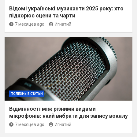
Відомі українські музиканти 2025 року: хто
підкорює сцени та чарти
7 месяцев ago
Игнатий
ПОЛЕЗНЫЕ СТАТЬИ
Відмінності між різними видами
мікрофонів: який вибрати для запису вокалу
7 месяцев ago
Игнатий