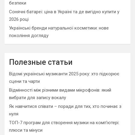
безпеки
Сонячні батареї: ціна в Україні та де вигідно купити у
2026 році
Українські бренди натуральної косметики: нове
покоління догляду
Полезные статьи
Відомі українські музиканти 2025 року: хто підкорює
сцени та чарти
Відмінності між різними видами мікрофонів: який
вибрати для запису вокалу
Як навчитися співати – поради для тих, хто починає з
нуля
ТОП-7 програм для створення музики на комп’ютері:
плюси та мінуси