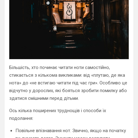
Більшість, хто починає читати ноти самостійно,
стикається з кількома викликами: від «плутаю, де яка
нота» до «не встигаю читати під час гри». Особливо це
відчутно у дорослих, які бояться зробити помилку або
здатися смішними перед дітьми.
Ось кілька поширених труднощів і способи їх
подолання:
Повільне впізнавання нот. Звично, якщо на початку