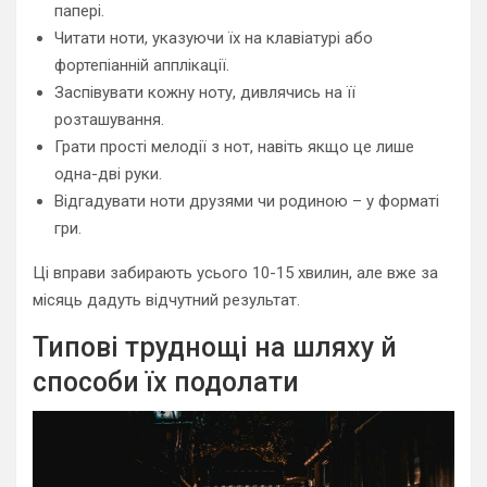
папері.
Читати ноти, указуючи їх на клавіатурі або
фортепіанній апплікації.
Заспівувати кожну ноту, дивлячись на її
розташування.
Грати прості мелодії з нот, навіть якщо це лише
одна-дві руки.
Відгадувати ноти друзями чи родиною – у форматі
гри.
Ці вправи забирають усього 10-15 хвилин, але вже за
місяць дадуть відчутний результат.
Типові труднощі на шляху й
способи їх подолати