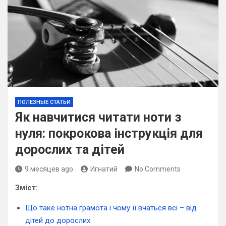
ПОЛЕЗНЫЕ СТАТЬИ
Як навчитися читати ноти з
нуля: покрокова інструкція для
дорослих та дітей
9 месяцев ago
Игнатий
No Comments
Зміст:
Що таке нотна грамота і чому її вчаться всі – від
дітей до дорослих