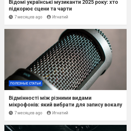
Відомі українські музиканти 2025 року: хто
підкорює сцени та чарти
7 месяцев ago
Игнатий
ПОЛЕЗНЫЕ СТАТЬИ
Відмінності між різними видами
мікрофонів: який вибрати для запису вокалу
7 месяцев ago
Игнатий