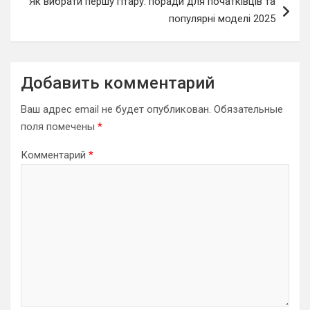
Як вибрати першу гітару: поради для початківців та
популярні моделі 2025
Добавить комментарий
Ваш адрес email не будет опубликован.
Обязательные
поля помечены
*
Комментарий
*