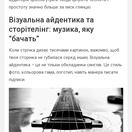
простоту значно більше за лиск глянцю.
Візуальна айдентика та
сторітелінг: музика, яку
“бачать”
Коли стрічка дихає тисячами картинок, важливо, щоб
твоя сторінка не губилася серед інших. Візуальна
айдентика – це не тільки обкладинки синглів. Це стиль
фото, кольорова гама, логотип, навіть манера писати
підписи.