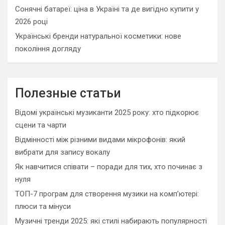
Сонячні батареї: ціна в Україні та де вигідно купити у
2026 році
Українські бренди натуральної косметики: нове
покоління догляду
Полезные статьи
Відомі українські музиканти 2025 року: хто підкорює
сцени та чарти
Відмінності між різними видами мікрофонів: який
вибрати для запису вокалу
Як навчитися співати – поради для тих, хто починає з
нуля
ТОП-7 програм для створення музики на комп’ютері:
плюси та мінуси
Музичні тренди 2025: які стилі набирають популярності