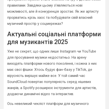
правилами. Завдяки цьому з’являються нові
можливості, але й конкуренція зростає. Як же артисту
прорватись крізь хаос та побудувати свій власний
музичний простір у соцмережах?
Актуальні соціальні платформи
для музикантів 2025
Уже не секрет, що одних лише Instagram чи YouTube
для просування музики недостатньо. На арену
виходять платформи нового покоління, і кожна з них
має свої фішки. Хтось будує фан-базу у TikTok, де
вірусність вирішує майже все. У той самий час
SoundCloud повертає популярність серед нішевих
жанрів, а Spotify розширює інструменти для артистів,
додаючи динамічні відео та інтерактив.
Ось невеликий чекліст платформ для музичного