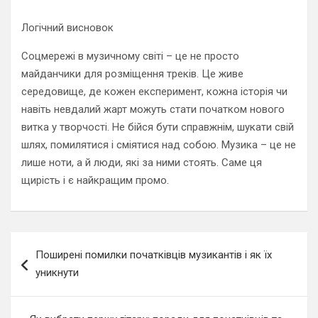
Логічний висновок
Соцмережі в музичному світі – це не просто
майданчики для розміщення треків. Це живе
середовище, де кожен експеримент, кожна історія чи
навіть невдалий жарт можуть стати початком нового
витка у творчості. Не бійся бути справжнім, шукати свій
шлях, помилятися і сміятися над собою. Музика – це не
лише ноти, а й люди, які за ними стоять. Саме ця
щирість і є найкращим промо.
Навигация
Поширені помилки початківців музикантів і як їх
по
уникнути
записям