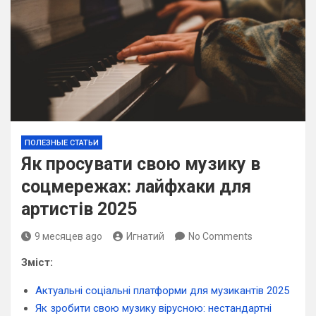
ПОЛЕЗНЫЕ СТАТЬИ
Як просувати свою музику в
соцмережах: лайфхаки для
артистів 2025
9 месяцев ago
Игнатий
No Comments
Зміст:
Актуальні соціальні платформи для музикантів 2025
Як зробити свою музику вірусною: нестандартні