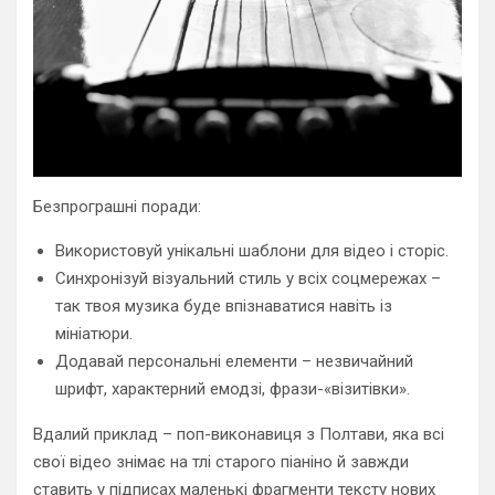
Безпрограшні поради:
Використовуй унікальні шаблони для відео і сторіс.
Синхронізуй візуальний стиль у всіх соцмережах –
так твоя музика буде впізнаватися навіть із
мініатюри.
Додавай персональні елементи – незвичайний
шрифт, характерний емодзі, фрази-«візитівки».
Вдалий приклад – поп-виконавиця з Полтави, яка всі
свої відео знімає на тлі старого піаніно й завжди
ставить у підписах маленькі фрагменти тексту нових