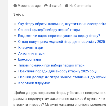
9 месяцев ago
Игнатий
No Comments
Зміст:
Яку гітару обрати: класична, акустична чи електрогіт
Основні критерії вибору першої гітари
Бюджет: чи варто переплачувати за першу гітару?
Огляд популярних моделей гітар для новачків у 2025
Класичні гітари
Акустичні гітари
Електрогітари
Типові помилки при виборі першої гітари
Практичні поради для вибору гітари у 2025 році
Перший досвід: як гітара змінює ставлення до музик
Короткий підсумок
Щойно до рук потрапляє гітара, у багатьох нестримно ка
разом із передчуттям захоплення виникає й сумнів – як
втратити інтересу? Музичні магазини рясніють моделями