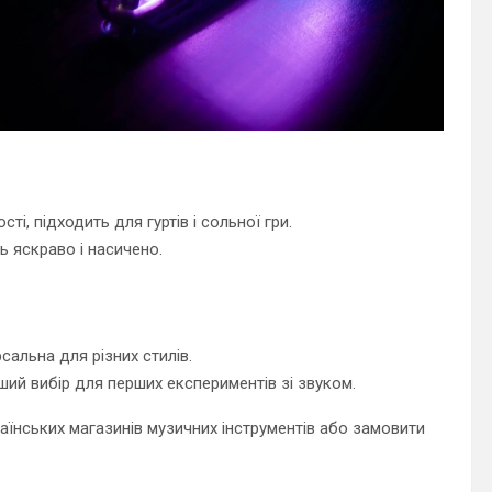
ті, підходить для гуртів і сольної гри.
ь яскраво і насичено.
рсальна для різних стилів.
роший вибір для перших експериментів зі звуком.
країнських магазинів музичних інструментів або замовити