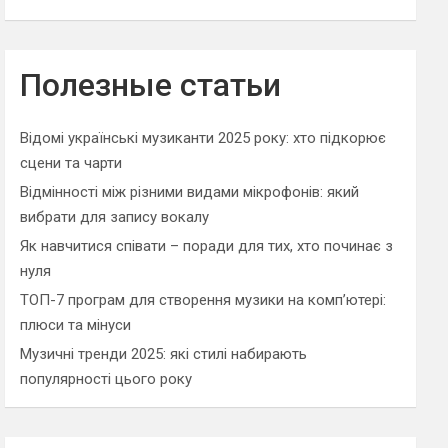
Полезные статьи
Відомі українські музиканти 2025 року: хто підкорює
сцени та чарти
Відмінності між різними видами мікрофонів: який
вибрати для запису вокалу
Як навчитися співати – поради для тих, хто починає з
нуля
ТОП-7 програм для створення музики на комп’ютері:
плюси та мінуси
Музичні тренди 2025: які стилі набирають
популярності цього року