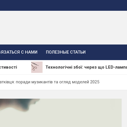
ВЯЗАТЬСЯ С НАМИ
ПОЛЕЗНЫЕ СТАТЬИ
Технологічні збої: через що LED-лампа залишає 
атківця: поради музикантів та огляд моделей 2025