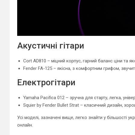
Акустичні гітари
Cort AD810 – міцний корпус, гарний баланс ціни та якос
Fender FA-125 – якісна, з комфортним грифом, звучит
Електрогітари
Yamaha Pacifica 012 – зручна для старту, легка, уніве
Squier by Fender Bullet Strat – класичний дизайн, хо
Усі моделі, зазначені вище, легко знайти у більшості у
онлайн.