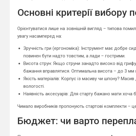
Основні критерії вибору п
Орієнтуватися лише на зовнішній вигляд – типова помил
увагу насамперед на:
Зручність гри (ергономіка): Інструмент має добре си
повинен бути надто товстим, а лади – гострими.
Висота струн: Якщо струни занадто високо від гриф
бажання вправлятися. Оптимальна висота – до 3 мм н
Якість матеріалів: Корпус із масиву чи шпону? Масив
вологості.
Наявність аксесуарів: Для старту бажано мати хоча б
Чимало виробників пропонують стартові комплекти – це 
Бюджет: чи варто перепла