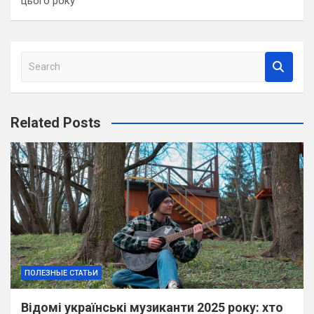
цього року
S
e
a
r
Related Posts
c
h
ПОЛЕЗНЫЕ СТАТЬИ
Відомі українські музиканти 2025 року: хто