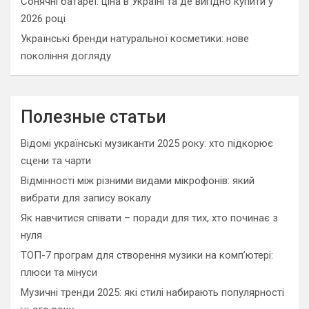
Сонячні батареї: ціна в Україні та де вигідно купити у
2026 році
Українські бренди натуральної косметики: нове
покоління догляду
Полезные статьи
Відомі українські музиканти 2025 року: хто підкорює
сцени та чарти
Відмінності між різними видами мікрофонів: який
вибрати для запису вокалу
Як навчитися співати – поради для тих, хто починає з
нуля
ТОП-7 програм для створення музики на комп’ютері:
плюси та мінуси
Музичні тренди 2025: які стилі набирають популярності