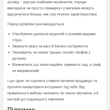
досвід – відгуки знайомих музикантів, поради
викладача чи просту «примірку» у магазині можуть
відгукнутися більше, ніж сухі технічні характеристики.
Перед купівлею рекомендується:
Спробувати декілька моделей із різними видами
струн.
Звернути увагу на вагу й баланс інструмента.
Перевірити, чи немає тріщин, сколів і люфтів у
деталях.
Впевнитися, що кілки надійно тримають лад, а гриф
не викривлений.
І ще одне: не соромся ставити питання продавцю та
просити налаштувати інструмент під тебе. Від
правильного вибору залежить не тільки звучання, а й
настрій до подальшого навчання.
Підсумок