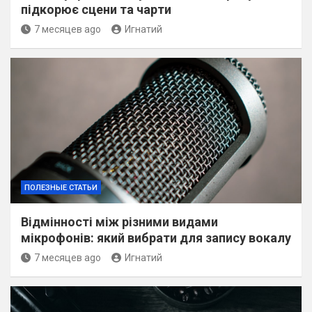
підкорює сцени та чарти
7 месяцев ago
Игнатий
ПОЛЕЗНЫЕ СТАТЬИ
Відмінності між різними видами
мікрофонів: який вибрати для запису вокалу
7 месяцев ago
Игнатий