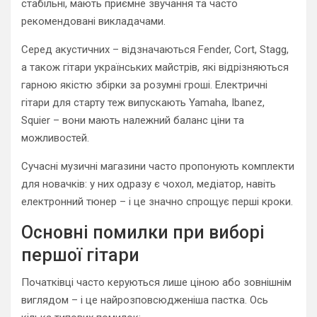
стабільні, мають приємне звучання та часто
рекомендовані викладачами.
Серед акустичних – відзначаються Fender, Cort, Stagg,
а також гітари українських майстрів, які відрізняються
гарною якістю збірки за розумні гроші. Електричні
гітари для старту теж випускають Yamaha, Ibanez,
Squier – вони мають належний баланс ціни та
можливостей.
Сучасні музичні магазини часто пропонують комплекти
для новачків: у них одразу є чохол, медіатор, навіть
електронний тюнер – і це значно спрощує перші кроки.
Основні помилки при виборі
першої гітари
Початківці часто керуються лише ціною або зовнішнім
виглядом – і це найрозповсюдженіша пастка. Ось