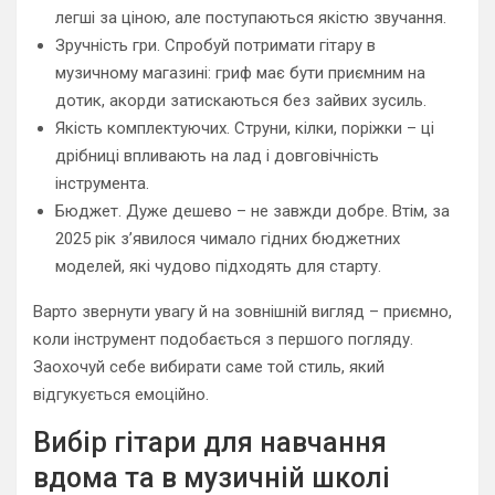
легші за ціною, але поступаються якістю звучання.
Зручність гри. Спробуй потримати гітару в
музичному магазині: гриф має бути приємним на
дотик, акорди затискаються без зайвих зусиль.
Якість комплектуючих. Струни, кілки, поріжки – ці
дрібниці впливають на лад і довговічність
інструмента.
Бюджет. Дуже дешево – не завжди добре. Втім, за
2025 рік з’явилося чимало гідних бюджетних
моделей, які чудово підходять для старту.
Варто звернути увагу й на зовнішній вигляд – приємно,
коли інструмент подобається з першого погляду.
Заохочуй себе вибирати саме той стиль, який
відгукується емоційно.
Вибір гітари для навчання
вдома та в музичній школі