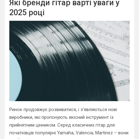
Які бренди гітар варті уваги у
2025 році
Ринок продовжує розвиватися, і з’являються нові
виробники, які пропонують якісний інструмент із
прийнятним цінником. Серед класичних гітар для
початківців популярні Yamaha, Valencia, Martinez – вони