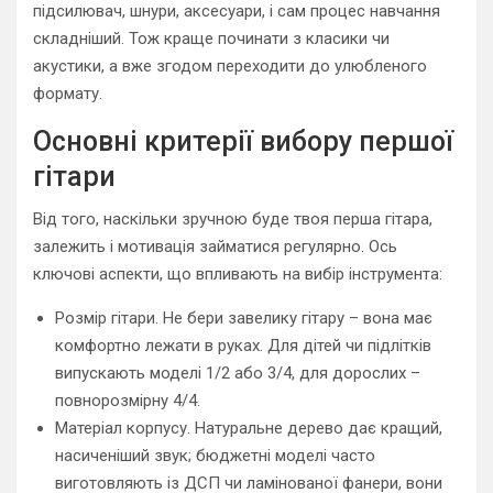
підсилювач, шнури, аксесуари, і сам процес навчання
складніший. Тож краще починати з класики чи
акустики, а вже згодом переходити до улюбленого
формату.
Основні критерії вибору першої
гітари
Від того, наскільки зручною буде твоя перша гітара,
залежить і мотивація займатися регулярно. Ось
ключові аспекти, що впливають на вибір інструмента:
Розмір гітари. Не бери завелику гітару – вона має
комфортно лежати в руках. Для дітей чи підлітків
випускають моделі 1/2 або 3/4, для дорослих –
повнорозмірну 4/4.
Матеріал корпусу. Натуральне дерево дає кращий,
насиченіший звук; бюджетні моделі часто
виготовляють із ДСП чи ламінованої фанери, вони