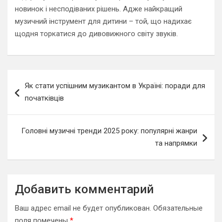
новинок і несподіваних рішень. Адже найкращий
музичний інструмент для дитини – той, що надихає
щодня торкатися до дивовижного світу звуків.
Навигация
Як стати успішним музикантом в Україні: поради для
по
початківців
записям
Головні музичні тренди 2025 року: популярні жанри
та напрямки
Добавить комментарий
Ваш адрес email не будет опубликован.
Обязательные
поля помечены
*