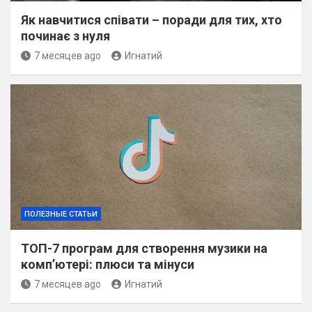
Як навчитися співати – поради для тих, хто
починає з нуля
7 месяцев ago
Игнатий
ПОЛЕЗНЫЕ СТАТЬИ
ТОП-7 програм для створення музики на
комп’ютері: плюси та мінуси
7 месяцев ago
Игнатий