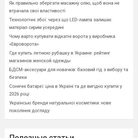
Як правильно зберігати масажну олію, щоб вона не
втрачала свої властивості
Технологічні збої: через що LED-лампа залишає
матеріал сирим усередині
Чому варто купувати відкатні ворота у виробника
«Евроворота»
Где купить летнюю рубашку в Украине: рейтинг
магазинов женской одежды
БДСМ-аксесуари для новачків: базовий гід з вибору та
безпеки
Сонячні батареї: ціна в Україні та де вигідно купити у
2026 році
Українські бренди натуральної косметики: нове
покоління догляду
Полезные статьи