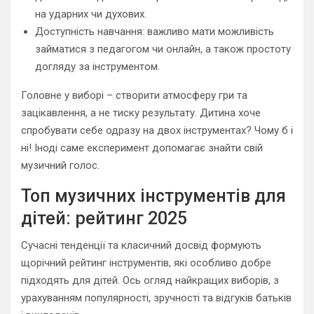
на ударних чи духових.
Доступність навчання: важливо мати можливість
займатися з педагогом чи онлайн, а також простоту
догляду за інструментом.
Головне у виборі – створити атмосферу гри та
зацікавлення, а не тиску результату. Дитина хоче
спробувати себе одразу на двох інструментах? Чому б і
ні! Іноді саме експеримент допомагає знайти свій
музичний голос.
Топ музичних інструментів для
дітей: рейтинг 2025
Сучасні тенденції та класичний досвід формують
щорічний рейтинг інструментів, які особливо добре
підходять для дітей. Ось огляд найкращих виборів, з
урахуванням популярності, зручності та відгуків батьків