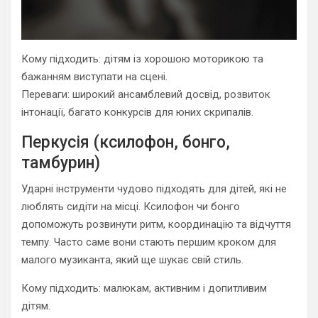
Кому підходить: дітям із хорошою моторикою та
бажанням виступати на сцені.
Переваги: широкий ансамблевий досвід, розвиток
інтонації, багато конкурсів для юних скрипалів.
Перкусія (ксилофон, бонго,
тамбурин)
Ударні інструменти чудово підходять для дітей, які не
люблять сидіти на місці. Ксилофон чи бонго
допоможуть розвинути ритм, координацію та відчуття
темпу. Часто саме вони стають першим кроком для
малого музиканта, який ще шукає свій стиль.
Кому підходить: малюкам, активним і допитливим
дітям.