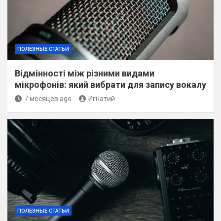
ПОЛЕЗНЫЕ СТАТЬИ
Відмінності між різними видами
мікрофонів: який вибрати для запису вокалу
7 месяцев ago
Игнатий
ПОЛЕЗНЫЕ СТАТЬИ