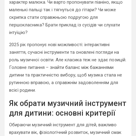
характер малюка. Чи варто пропонувати піаніно, якщо
маленькі пальці так і тягнуться до гітари? Чи може
скрипка стати справжньою подругою для
першокласника? Брати приклад із сусідів чи слухати
інтуїцію?
2025 рік пропонує нові можливості: інтерактивні
заняття, сучасні інструменти та оновлені погляди на
роль музичної освіти. Але класика теж не здає позицій.
Головне питання – знайти баланс між бажаннями
дитини та практичністю вибору, щоб музика стала не
рутинною вправою, а справжнім задоволенням для
всієї родини.
Як обрати музичний інструмент
для дитини: основні критерії
Обираючи музичний інструмент для дітей, важливо
врахувати вік, фізіологічний розвиток, музичний смак