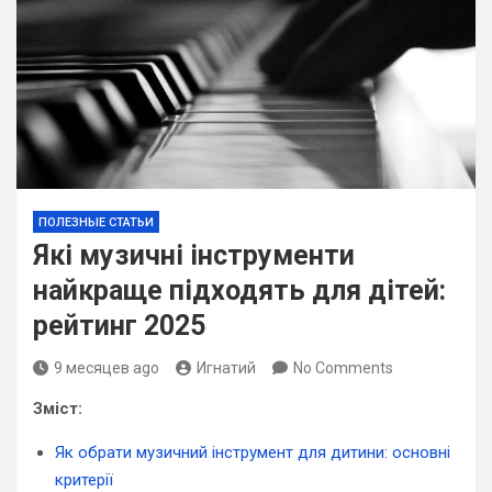
ПОЛЕЗНЫЕ СТАТЬИ
Які музичні інструменти
найкраще підходять для дітей:
рейтинг 2025
9 месяцев ago
Игнатий
No Comments
Зміст:
Як обрати музичний інструмент для дитини: основні
критерії