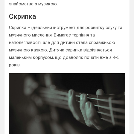
знайомства з музикою.
Скрипка
Скрипка – ідеальний інструмент для розвитку слуху та
музичного мислення. Вимагає терпіння та
наполегливості, але для дитини стала справжньою
музичною казкою. Дитяча скрипка відрізняється
маленьким корпусом, що дозволяє почати вже з 4-5
років.