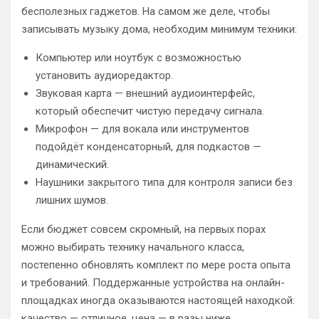
бесполезных гаджетов. На самом же деле, чтобы
записывать музыку дома, необходим минимум техники:
Компьютер или ноутбук с возможностью
установить аудиоредактор.
Звуковая карта — внешний аудиоинтерфейс,
который обеспечит чистую передачу сигнала.
Микрофон — для вокала или инструментов
подойдёт конденсаторный, для подкастов —
динамический.
Наушники закрытого типа для контроля записи без
лишних шумов.
Если бюджет совсем скромный, на первых порах
можно выбирать технику начального класса,
постепенно обновлять комплект по мере роста опыта
и требований. Поддержанные устройства на онлайн-
площадках иногда оказываются настоящей находкой:
качество — отличное, цена — в разы ниже.