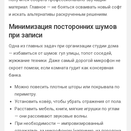
материал. Главное — не бояться осваивать новый софт
и искать альтернативы раскрученным решениям.
Минимизация посторонних шумов
при записи
Одна из главных задач при организации студии дома
— избавиться от шумов: гул улицы, топот соседей,
жужжание техники. Даже самый дорогой микрофон не
скроет помехи, если комната гудит как консервная
банка.
Можно повесить плотные шторы или покрывала по
периметру.
Установить ковёр, чтобы убрать отражения от пола.
Расставить мебель, книги, мягкие игрушки по углам
— они рассеивают звуковые волны.
При необходимости — импровизированный
отражатель за микрофоном (например, из поролона