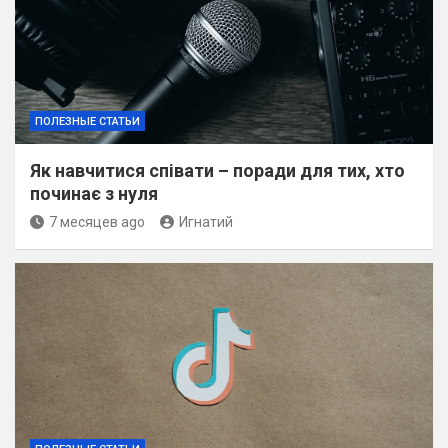
ПОЛЕЗНЫЕ СТАТЬИ
Як навчитися співати – поради для тих, хто
починає з нуля
7 месяцев ago
Игнатий