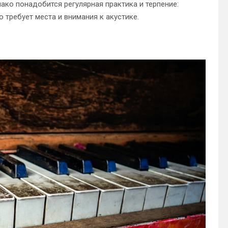
ако понадобится регулярная практика и терпение:
о требует места и внимания к акустике.