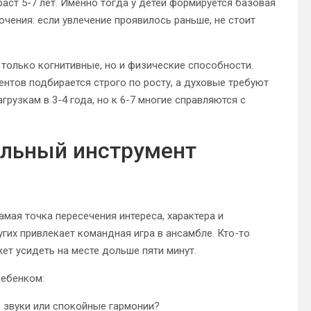
ст 5-7 лет. Именно тогда у детей формируется базовая
ючения: если увлечение проявилось раньше, не стоит
 только когнитивные, но и физические способности.
ентов подбирается строго по росту, а духовые требуют
грузкам в 3-4 года, но к 6-7 многие справляются с
альный инструмент
мая точка пересечения интереса, характера и
гих привлекает командная игра в ансамбле. Кто-то
жет усидеть на месте дольше пяти минут.
ребенком:
е звуки или спокойные гармонии?