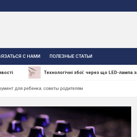
ВЯЗАТЬСЯ С НАМИ
ПОЛЕЗНЫЕ СТАТЬИ
Технологічні збої: через що LED-лампа залишає мате
умент для ребенка: советы родителям