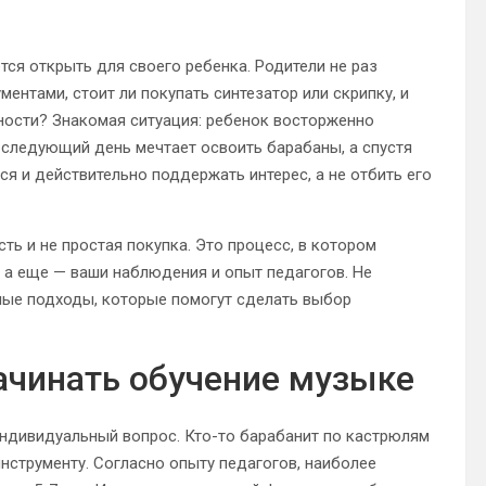
тся открыть для своего ребенка. Родители не раз
ментами, стоит ли покупать синтезатор или скрипку, и
ности? Знакомая ситуация: ребенок восторженно
а следующий день мечтает освоить барабаны, а спустя
я и действительно поддержать интерес, а не отбить его
ть и не простая покупка. Это процесс, в котором
, а еще — ваши наблюдения и опыт педагогов. Не
ные подходы, которые помогут сделать выбор
начинать обучение музыке
индивидуальный вопрос. Кто-то барабанит по кастрюлям
 инструменту. Согласно опыту педагогов, наиболее