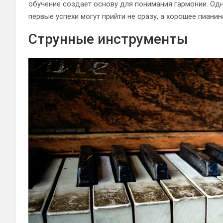
обучение создает основу для понимания гармонии. Одн
первые успехи могут прийти не сразу, а хорошее пианин
Струнные инструменты