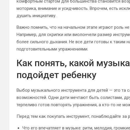
комфортным стартом для большинства становится возра
моторика, внимание и усидчивость. Впрочем, есть искл
душить инициативу.
Важно помнить, что на начальном этапе играют роль не
Например, для скрипки или виолончели размер инструм
более сильного дыхания. Не все дети готовы к таким на
подготовительными упражнениями.
Как понять, какой музык
подойдет ребенку
Выбор музыкального инструмента для детей — это та са
возможностей. Одни дети мечтают быть солистами, дру
терпеливо готов повторять упражнения, а кто-то не мо
Перед тем как покупать инструмент, понаблюдайте за 
Что его впечатляет в музыке: ритм, мелодия, громки