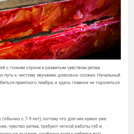
ей с тонким слухом и развитым чувством ритма.
но путь к чистому звучанию довольно сложен. Начальный
биться приятного тембра, и здесь главное не торопиться
(обычно с 7-9 лет), потому что для них нужно уже
ие, чувство ритма, требуют четкой работы губ и
рузку на дыхание, особенно если у ребенка есть