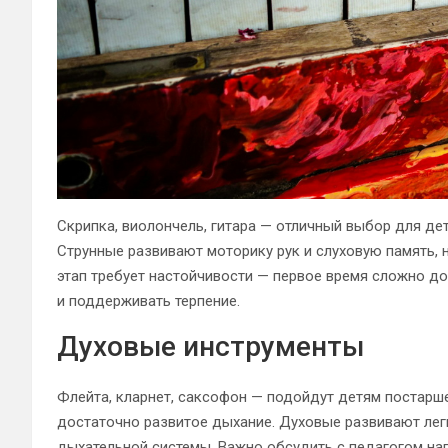
Скрипка, виолончель, гитара — отличный выбор для дет
Струнные развивают моторику рук и слуховую память, 
этап требует настойчивости — первое время сложно до
и поддерживать терпение.
Духовые инструменты
Флейта, кларнет, саксофон — подойдут детям постарше 
достаточно развитое дыхание. Духовые развивают легк
дыхательной системы. Важно обсудить с педагогом наг