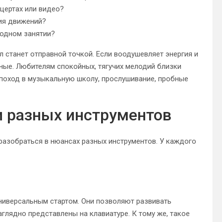
нцертах или видео?
ция движений?
 одном занятии?
 станет отправной точкой. Если воодушевляет энергия и
ные. Любителям спокойных, тягучих мелодий близки
 поход в музыкальную школу, прослушивание, пробные
и разных инструментов
разобраться в нюансах разных инструментов. У каждого
ниверсальным стартом. Они позволяют развивать
глядно представлены на клавиатуре. К тому же, такое