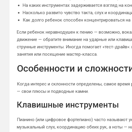
На каких инструментах задерживается взгляд на ко
Насколько развито чувство такта, слух и координа
Как долго ребенок способен концентрироваться на
Если ребенок неравнодушен к пению — возможно, вокал
движение — обратите внимание на ударные или клавиш
струнные инструменты. Иногда помогает «тест-драйв»:
занятия или посещение мастер-класса.
Особенности и сложност
Когда интерес и склонности определены, самое время 
— свои плюсы и подводные камни.
Клавишные инструменты
Пианино (или цифровое фортепиано) часто называют у
музыкальный слух, координацию обеих рук, а ноты — на