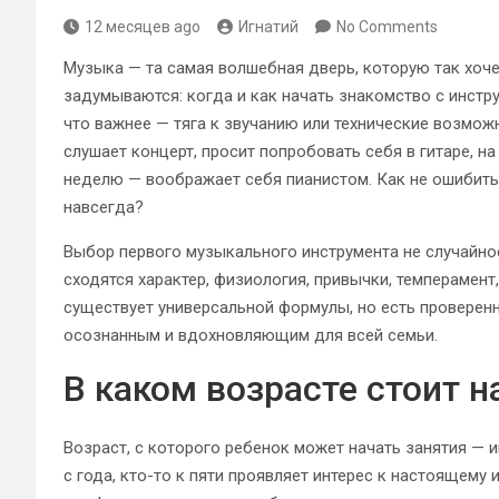
12 месяцев ago
Игнатий
No Comments
Музыка — та самая волшебная дверь, которую так хоче
задумываются: когда и как начать знакомство с инстру
что важнее — тяга к звучанию или технические возмож
слушает концерт, просит попробовать себя в гитаре, н
неделю — воображает себя пианистом. Как не ошибитьс
навсегда?
Выбор первого музыкального инструмента не случайнос
сходятся характер, физиология, привычки, темперамент
существует универсальной формулы, но есть проверен
осознанным и вдохновляющим для всей семьи.
В каком возрасте стоит 
Возраст, с которого ребенок может начать занятия — 
с года, кто-то к пяти проявляет интерес к настоящему