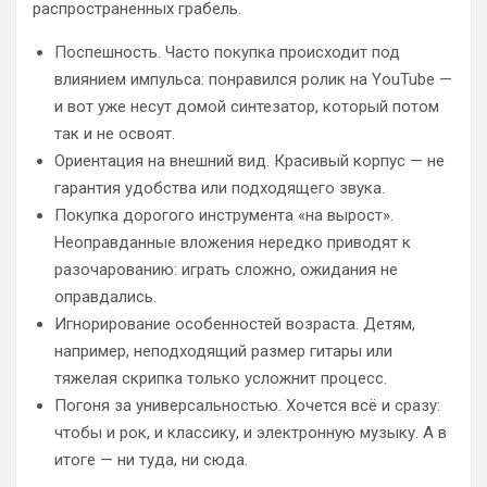
распространенных грабель.
Поспешность. Часто покупка происходит под
влиянием импульса: понравился ролик на YouTube —
и вот уже несут домой синтезатор, который потом
так и не освоят.
Ориентация на внешний вид. Красивый корпус — не
гарантия удобства или подходящего звука.
Покупка дорогого инструмента «на вырост».
Неоправданные вложения нередко приводят к
разочарованию: играть сложно, ожидания не
оправдались.
Игнорирование особенностей возраста. Детям,
например, неподходящий размер гитары или
тяжелая скрипка только усложнит процесс.
Погоня за универсальностью. Хочется всё и сразу:
чтобы и рок, и классику, и электронную музыку. А в
итоге — ни туда, ни сюда.