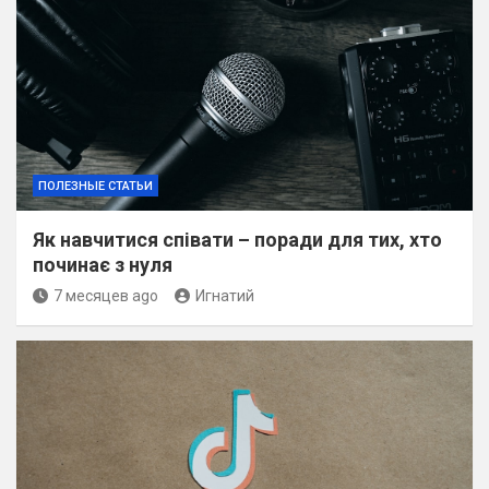
ПОЛЕЗНЫЕ СТАТЬИ
Як навчитися співати – поради для тих, хто
починає з нуля
7 месяцев ago
Игнатий