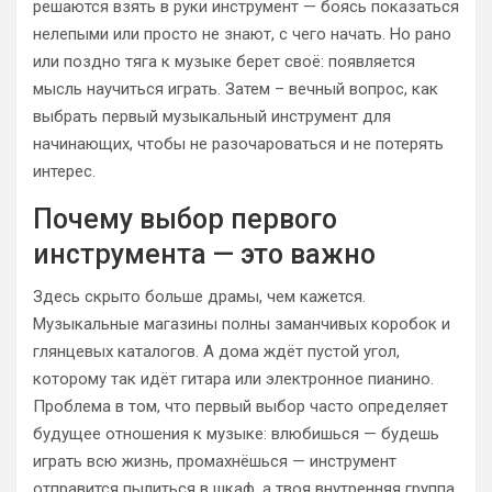
решаются взять в руки инструмент — боясь показаться
нелепыми или просто не знают, с чего начать. Но рано
или поздно тяга к музыке берет своё: появляется
мысль научиться играть. Затем – вечный вопрос, как
выбрать первый музыкальный инструмент для
начинающих, чтобы не разочароваться и не потерять
интерес.
Почему выбор первого
инструмента — это важно
Здесь скрыто больше драмы, чем кажется.
Музыкальные магазины полны заманчивых коробок и
глянцевых каталогов. А дома ждёт пустой угол,
которому так идёт гитара или электронное пианино.
Проблема в том, что первый выбор часто определяет
будущее отношения к музыке: влюбишься — будешь
играть всю жизнь, промахнёшься — инструмент
отправится пылиться в шкаф, а твоя внутренняя группа