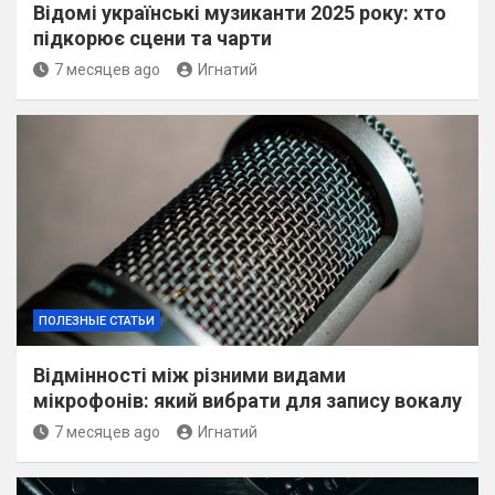
Відомі українські музиканти 2025 року: хто
підкорює сцени та чарти
7 месяцев ago
Игнатий
ПОЛЕЗНЫЕ СТАТЬИ
Відмінності між різними видами
мікрофонів: який вибрати для запису вокалу
7 месяцев ago
Игнатий