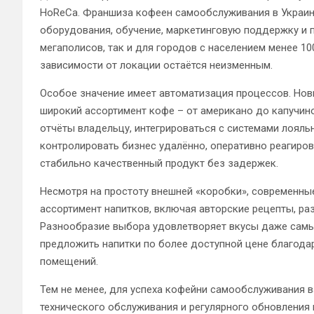
HoReCa. Франшиза кофеен самообслуживания в Украине
оборудования, обучение, маркетинговую поддержку и 
мегаполисов, так и для городов с населением менее 10
зависимости от локации остаётся неизменным.
Особое значение имеет автоматизация процессов. Нов
широкий ассортимент кофе – от американо до капучино
отчёты владельцу, интегрироваться с системами лояль
контролировать бизнес удалённо, оперативно реагиров
стабильно качественный продукт без задержек.
Несмотря на простоту внешней «коробки», современн
ассортимент напитков, включая авторские рецепты, ра
Разнообразие выбора удовлетворяет вкусы даже самых
предложить напитки по более доступной цене благода
помещений.
Тем не менее, для успеха кофейни самообслуживания 
технического обслуживания и регулярного обновления 