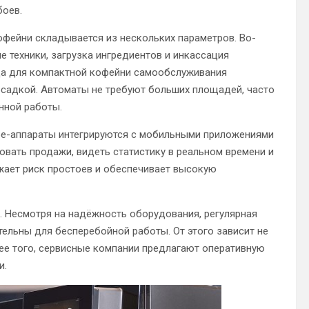
боев.
фейни складывается из нескольких параметров. Во-
е техники, загрузка ингредиентов и инкассация
нда для компактной кофейни самообслуживания
осадкой. Автоматы не требуют больших площадей, часто
нной работы.
фе-аппараты интегрируются с мобильными приложениями
вать продажи, видеть статистику в реальном времени и
жает риск простоев и обеспечивает высокую
 Несмотря на надёжность оборудования, регулярная
тельны для бесперебойной работы. От этого зависит не
олее того, сервисные компании предлагают оперативную
и.