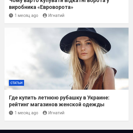
Чому варто купувати відкатні ворота у
виробника «Евроворота»
1 месяц ago
Игнатий
СТАТЬИ
Где купить летнюю рубашку в Украине:
рейтинг магазинов женской одежды
1 месяц ago
Игнатий