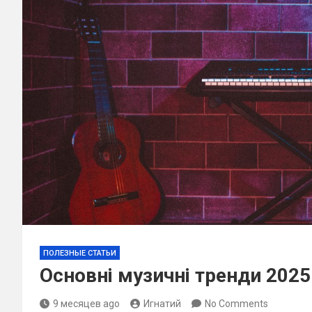
ПОЛЕЗНЫЕ СТАТЬИ
Основні музичні тренди 2025:
9 месяцев ago
Игнатий
No Comments