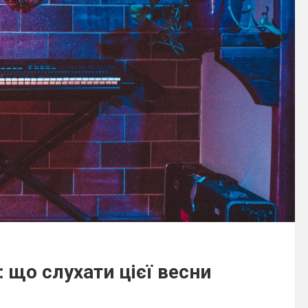
 що слухати цієї весни