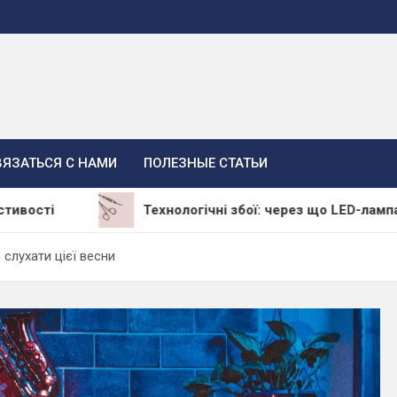
ВЯЗАТЬСЯ С НАМИ
ПОЛЕЗНЫЕ СТАТЬИ
Технологічні збої: через що LED-лампа залишає м
 слухати цієї весни