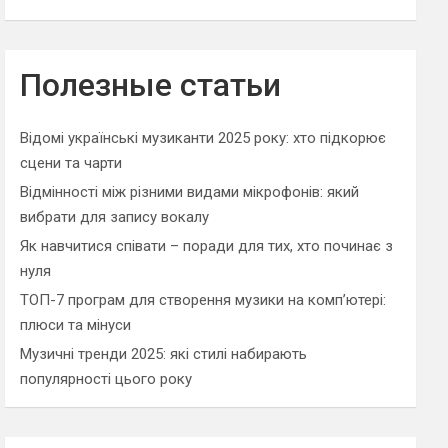
Полезные статьи
Відомі українські музиканти 2025 року: хто підкорює
сцени та чарти
Відмінності між різними видами мікрофонів: який
вибрати для запису вокалу
Як навчитися співати – поради для тих, хто починає з
нуля
ТОП-7 програм для створення музики на комп’ютері:
плюси та мінуси
Музичні тренди 2025: які стилі набирають
популярності цього року