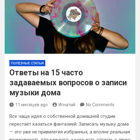
ПОЛЕЗНЫЕ СТАТЬИ
Ответы на 15 часто
задаваемых вопросов о записи
музыки дома
11 месяцев ago
Игнатий
No Comments
Все чаще идея о собственной домашней студии
перестаёт казаться фантазией. Записать музыку дома
— это уже не привилегия избранных, а вполне реальная
возможность для каждого, у кого есть страсть к звуку