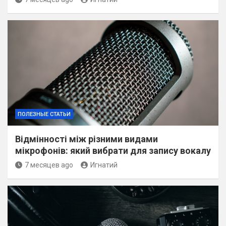
ПОЛЕЗНЫЕ СТАТЬИ
Відмінності між різними видами
мікрофонів: який вибрати для запису вокалу
7 месяцев ago
Игнатий