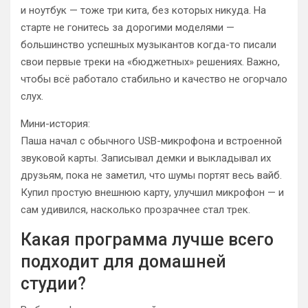
и ноутбук — тоже три кита, без которых никуда. На
старте не гонитесь за дорогими моделями —
большинство успешных музыкантов когда-то писали
свои первые треки на «бюджетных» решениях. Важно,
чтобы всё работало стабильно и качество не огорчало
слух.
Мини-история:
Паша начал с обычного USB-микрофона и встроенной
звуковой карты. Записывал демки и выкладывал их
друзьям, пока не заметил, что шумы портят весь вайб.
Купил простую внешнюю карту, улучшил микрофон — и
сам удивился, насколько прозрачнее стал трек.
Какая программа лучше всего
подходит для домашней
студии?