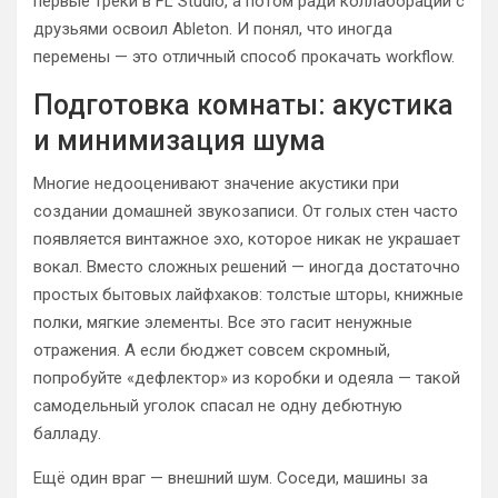
первые треки в FL Studio, а потом ради коллаборации с
друзьями освоил Ableton. И понял, что иногда
перемены — это отличный способ прокачать workflow.
Подготовка комнаты: акустика
и минимизация шума
Многие недооценивают значение акустики при
создании домашней звукозаписи. От голых стен часто
появляется винтажное эхо, которое никак не украшает
вокал. Вместо сложных решений — иногда достаточно
простых бытовых лайфхаков: толстые шторы, книжные
полки, мягкие элементы. Все это гасит ненужные
отражения. А если бюджет совсем скромный,
попробуйте «дефлектор» из коробки и одеяла — такой
самодельный уголок спасал не одну дебютную
балладу.
Ещё один враг — внешний шум. Соседи, машины за