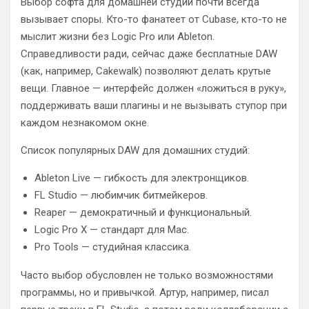
Выбор софта для домашней студии почти всегда
вызывает споры. Кто-то фанатеет от Cubase, кто-то не
мыслит жизни без Logic Pro или Ableton.
Справедливости ради, сейчас даже бесплатные DAW
(как, например, Cakewalk) позволяют делать крутые
вещи. Главное — интерфейс должен «ложиться в руку»,
поддерживать ваши плагины и не вызывать ступор при
каждом незнакомом окне.
Список популярных DAW для домашних студий:
Ableton Live — гибкость для электронщиков.
FL Studio — любимчик битмейкеров.
Reaper — демократичный и функциональный.
Logic Pro X — стандарт для Mac.
Pro Tools — студийная классика.
Часто выбор обусловлен не только возможностями
программы, но и привычкой. Артур, например, писал