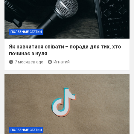
ПОЛЕЗНЫЕ СТАТЬИ
Як навчитися співати – поради для тих, хто
починає з нуля
7 месяцев ago
Игнатий
ПОЛЕЗНЫЕ СТАТЬИ