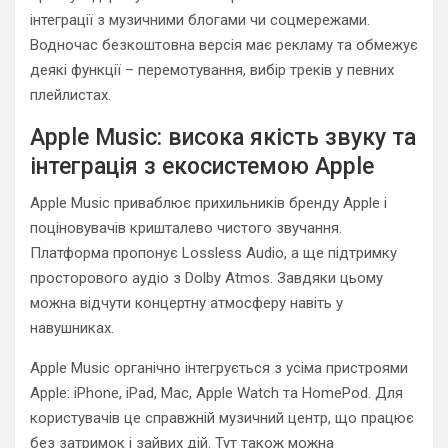
інтеграції з музичними блогами чи соцмережами.
Водночас безкоштовна версія має рекламу та обмежує
деякі функції – перемотування, вибір треків у певних
плейлистах.
Apple Music: висока якість звуку та
інтеграція з екосистемою Apple
Apple Music приваблює прихильників бренду Apple і
поціновувачів кришталево чистого звучання.
Платформа пропонує Lossless Audio, а ще підтримку
просторового аудіо з Dolby Atmos. Завдяки цьому
можна відчути концертну атмосферу навіть у
навушниках.
Apple Music органічно інтегрується з усіма пристроями
Apple: iPhone, iPad, Mac, Apple Watch та HomePod. Для
користувачів це справжній музичний центр, що працює
без затримок і зайвих дій. Тут також можна