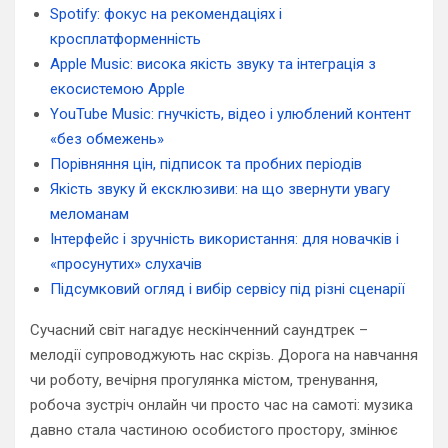
Spotify: фокус на рекомендаціях і
кросплатформенність
Apple Music: висока якість звуку та інтеграція з
екосистемою Apple
YouTube Music: гнучкість, відео і улюблений контент
«без обмежень»
Порівняння цін, підписок та пробних періодів
Якість звуку й ексклюзиви: на що звернути увагу
меломанам
Інтерфейс і зручність використання: для новачків і
«просунутих» слухачів
Підсумковий огляд і вибір сервісу під різні сценарії
Сучасний світ нагадує нескінченний саундтрек –
мелодії супроводжують нас скрізь. Дорога на навчання
чи роботу, вечірня прогулянка містом, тренування,
робоча зустріч онлайн чи просто час на самоті: музика
давно стала частиною особистого простору, змінює