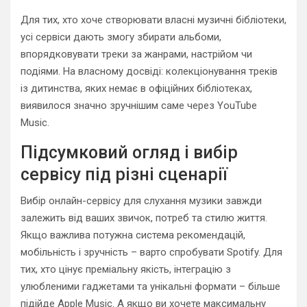
Для тих, хто хоче створювати власні музичні бібліотеки,
усі сервіси дають змогу збирати альбоми,
впорядковувати треки за жанрами, настрійом чи
подіями. На власному досвіді: колекціонування треків
із дитинства, яких немає в офіційних бібліотеках,
виявилося значно зручнішим саме через YouTube
Music.
Підсумковий огляд і вибір
сервісу під різні сценарії
Вибір онлайн-сервісу для слухання музики завжди
залежить від ваших звичок, потреб та стилю життя.
Якщо важлива потужна система рекомендацій,
мобільність і зручність – варто спробувати Spotify. Для
тих, хто цінує преміальну якість, інтеграцію з
улюбленими гаджетами та унікальні формати – більше
підійде Apple Music. А якщо ви хочете максимальну