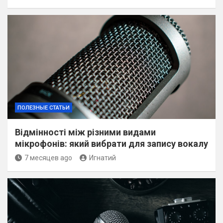
ПОЛЕЗНЫЕ СТАТЬИ
Відмінності між різними видами
мікрофонів: який вибрати для запису вокалу
7 месяцев ago
Игнатий