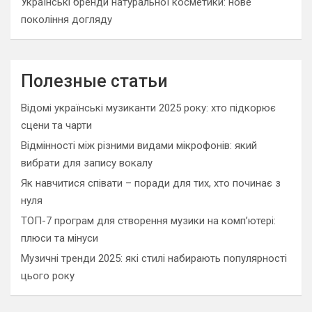
Українські бренди натуральної косметики: нове
покоління догляду
Полезные статьи
Відомі українські музиканти 2025 року: хто підкорює
сцени та чарти
Відмінності між різними видами мікрофонів: який
вибрати для запису вокалу
Як навчитися співати – поради для тих, хто починає з
нуля
ТОП-7 програм для створення музики на комп’ютері:
плюси та мінуси
Музичні тренди 2025: які стилі набирають популярності
цього року