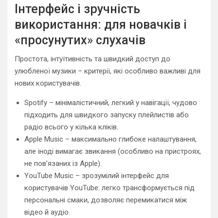
Інтерфейс і зручність
використання: для новачків і
«просунутих» слухачів
Простота, інтуїтивність та швидкий доступ до
улюбленої музики – критерії, які особливо важливі для
нових користувачів.
Spotify – мінімалістичний, легкий у навігації, чудово
підходить для швидкого запуску плейлистів або
радіо всього у кілька кліків.
Apple Music – максимально глибоке налаштування,
але іноді вимагає звикання (особливо на пристроях,
не пов’язаних із Apple).
YouTube Music – зрозумілий інтерфейс для
користувачів YouTube: легко трансформується під
персональні смаки, дозволяє перемикатися між
відео й аудіо.