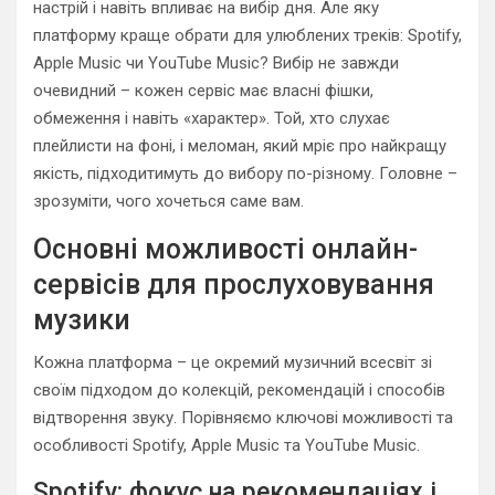
настрій і навіть впливає на вибір дня. Але яку
платформу краще обрати для улюблених треків: Spotify,
Apple Music чи YouTube Music? Вибір не завжди
очевидний – кожен сервіс має власні фішки,
обмеження і навіть «характер». Той, хто слухає
плейлисти на фоні, і меломан, який мріє про найкращу
якість, підходитимуть до вибору по-різному. Головне –
зрозуміти, чого хочеться саме вам.
Основні можливості онлайн-
сервісів для прослуховування
музики
Кожна платформа – це окремий музичний всесвіт зі
своїм підходом до колекцій, рекомендацій і способів
відтворення звуку. Порівняємо ключові можливості та
особливості Spotify, Apple Music та YouTube Music.
Spotify: фокус на рекомендаціях і