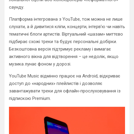
саунду.
Платформа інтегрована з YouTube, тож можна не лише
слухати, а й дивитися кліпи, концерти, інтерв’ю чи навіть
тематичні блоги артистів. Віртуальний «шазам» миттєво
підбирає схожі треки та будує персональні добірки.
Безкоштовна версія підтримує рекламу і вимагає
активного вікна для відтворення – це недолік, якщо
музика лунає фоном у дорозі.
YouTube Music відмінно працює на Android, відкриває
доступ до «народних» плейлистів і дозволяє
завантажувати треки для офлайн-прослуховування із
підпискою Premium.