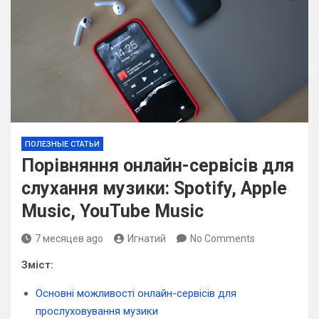
ПОЛЕЗНЫЕ СТАТЬИ
Порівняння онлайн-сервісів для
слухання музики: Spotify, Apple
Music, YouTube Music
7 месяцев ago
Игнатий
No Comments
Зміст:
Основні можливості онлайн-сервісів для
прослуховування музики