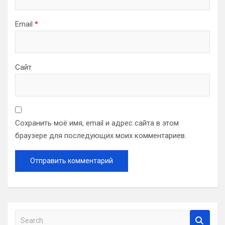
Email
*
Сайт
Сохранить моё имя, email и адрес сайта в этом
браузере для последующих моих комментариев.
S