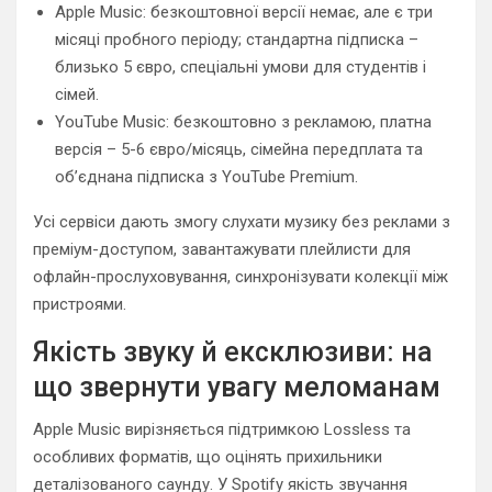
Apple Music: безкоштовної версії немає, але є три
місяці пробного періоду; стандартна підписка –
близько 5 євро, спеціальні умови для студентів і
сімей.
YouTube Music: безкоштовно з рекламою, платна
версія – 5-6 євро/місяць, сімейна передплата та
об’єднана підписка з YouTube Premium.
Усі сервіси дають змогу слухати музику без реклами з
преміум-доступом, завантажувати плейлисти для
офлайн-прослуховування, синхронізувати колекції між
пристроями.
Якість звуку й ексклюзиви: на
що звернути увагу меломанам
Apple Music вирізняється підтримкою Lossless та
особливих форматів, що оцінять прихильники
деталізованого саунду. У Spotify якість звучання