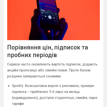
Порівняння цін, підписок та
пробних періодів
Сервіси часто оновлюють вартість підписок, додають
акційні пропозиції або сімейні плани. Проте базові
розцінки залишаються схожими.
Spotify: безкоштовна версія з рекламою, преміум-
підписка – приблизно 5-6 євро на місяць
(індивідуально), доступні студентські, сімейні, парні
тарифи.