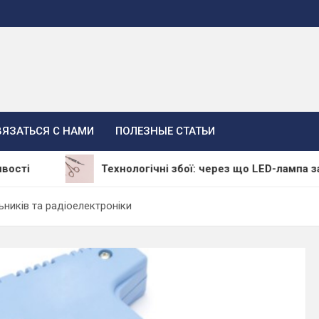
ВЯЗАТЬСЯ С НАМИ
ПОЛЕЗНЫЕ СТАТЬИ
Технологічні збої: через що LED-лампа залишає м
ьників та радіоелектроніки