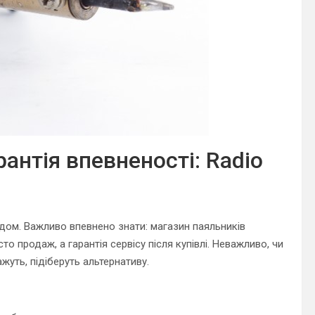
антія впевненості: Radio
ндом. Важливо впевнено знати: магазин паяльників
о продаж, а гарантія сервісу після купівлі. Неважливо, чи
жуть, підіберуть альтернативу.