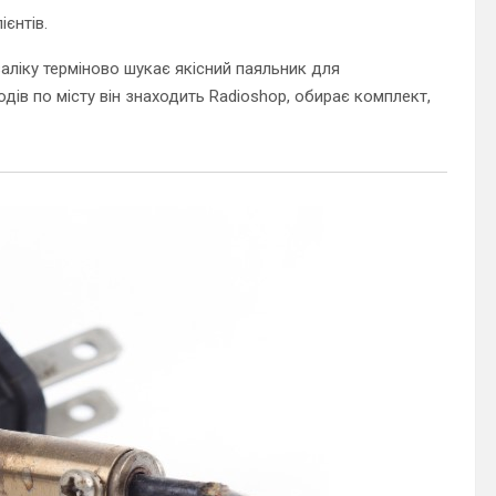
ієнтів.
аліку терміново шукає якісний паяльник для
дів по місту він знаходить Radioshop, обирає комплект,