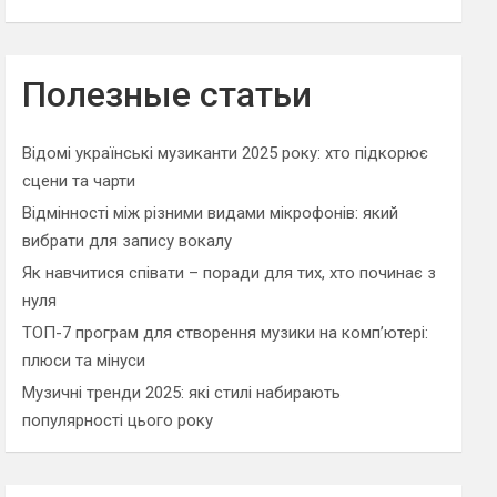
Полезные статьи
Відомі українські музиканти 2025 року: хто підкорює
сцени та чарти
Відмінності між різними видами мікрофонів: який
вибрати для запису вокалу
Як навчитися співати – поради для тих, хто починає з
нуля
ТОП-7 програм для створення музики на комп’ютері:
плюси та мінуси
Музичні тренди 2025: які стилі набирають
популярності цього року