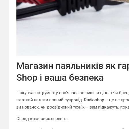
Магазин паяльників як гар
Shop і ваша безпека
Покупка інструменту пов’язана не лише з ціною чи бре
здатний надати повний супровід. Radioshop – це не прост
ви новачок, чи досвідчений технік – вам підкажуть, пока
Серед ключових переваг: