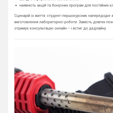
наявність акцій та бонусних програм для постійних кл
Сценарій із життя: студент-першокурсник напередодні з
виготовлення лабораторної роботи. Замість довгих похо
отримує консультацію онлайн – і встиг до дедлайну.