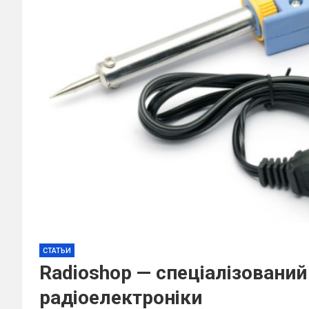
СТАТЬИ
Radioshop — спеціалізований
радіоелектроніки