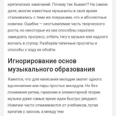
критических замечаний. Почему так бывает? На самом
деле, многие известные музыканты в своё время
сталкивались с теми же ловушками, что и абсолютные
новички. Ошибки — неотъемлемая часть творческого
роста, но некоторые из них способны серьёзно
замедлить прогресс, отбить тягу к музыке или надолго
вогнать в ступор. Разберём типичные просчёты и
способы с ходу их обойти.
Игнорирование основ
музыкального образования
Кажется, что для написания мелодии хватит одного
вдохновения или пары простых аккордов. Но без
понимания ритма, гармонии и элементарной теории
музыки даже самые яркие идеи быстро увядают.
Новички часто отмахиваются от учебников, путая
креатив с хаосом, а между тем: