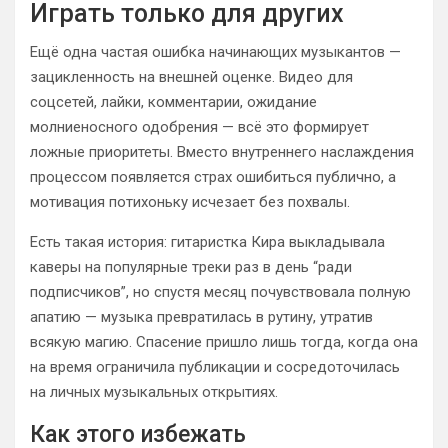
Играть только для других
Ещё одна частая ошибка начинающих музыкантов —
зацикленность на внешней оценке. Видео для
соцсетей, лайки, комментарии, ожидание
молниеносного одобрения — всё это формирует
ложные приоритеты. Вместо внутреннего наслаждения
процессом появляется страх ошибиться публично, а
мотивация потихоньку исчезает без похвалы.
Есть такая история: гитаристка Кира выкладывала
каверы на популярные треки раз в день “ради
подписчиков”, но спустя месяц почувствовала полную
апатию — музыка превратилась в рутину, утратив
всякую магию. Спасение пришло лишь тогда, когда она
на время ограничила публикации и сосредоточилась
на личных музыкальных открытиях.
Как этого избежать