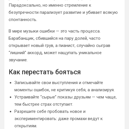
Парадоксально, но именно стремление к
безупречности парализует развитие и убивает всякую
спонтанность.
В мире музыки ошибки — это часть процесса.
Барабанщик, сбившийся на пару долей, часто
открывает новый грув, а пианист, случайно сыграв
“лишний” аккорд, может нащупать уникальное
звучание.
Как перестать бояться
Записывайте свои выступления и отмечайте
моменты ошибок, не критикуя себя, а анализируя.
Устраивайте “сырые” показы друзьям — чем чаще,
тем быстрее страх отступает.
Разрешите себе пробовать новое и
экспериментировать: даже промахи ведут к
открытиям.