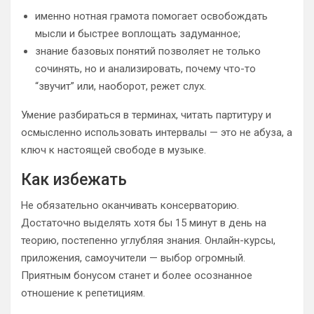
именно нотная грамота помогает освобождать
мысли и быстрее воплощать задуманное;
знание базовых понятий позволяет не только
сочинять, но и анализировать, почему что-то
“звучит” или, наоборот, режет слух.
Умение разбираться в терминах, читать партитуру и
осмысленно использовать интервалы — это не абуза, а
ключ к настоящей свободе в музыке.
Как избежать
Не обязательно оканчивать консерваторию.
Достаточно выделять хотя бы 15 минут в день на
теорию, постепенно углубляя знания. Онлайн-курсы,
приложения, самоучители — выбор огромный.
Приятным бонусом станет и более осознанное
отношение к репетициям.