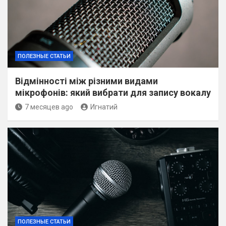
ПОЛЕЗНЫЕ СТАТЬИ
Відмінності між різними видами
мікрофонів: який вибрати для запису вокалу
7 месяцев ago
Игнатий
ПОЛЕЗНЫЕ СТАТЬИ