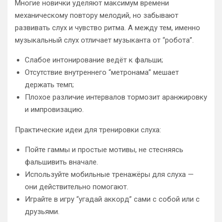
Многие новички уделяют максимум времени
механическому повтору мелодий, но забывают
развивать слух и чувство ритма. А между тем, именно
музыкальный слух отличает музыканта от “робота”.
Слабое интонирование ведёт к фальши;
Отсутствие внутреннего “метронама” мешает
держать темп;
Плохое различие интервалов тормозит аранжировку
и импровизацию.
Практические идеи для тренировки слуха:
Пойте гаммы и простые мотивы, не стесняясь
фальшивить вначале.
Используйте мобильные тренажёры для слуха —
они действительно помогают.
Играйте в игру “угадай аккорд” сами с собой или с
друзьями.