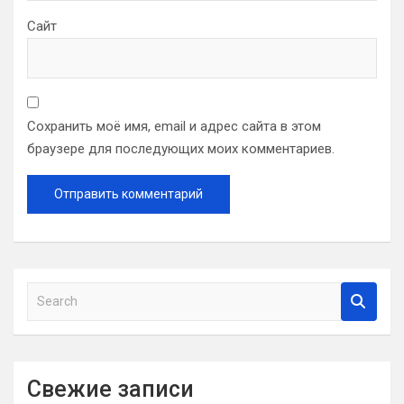
Сайт
Сохранить моё имя, email и адрес сайта в этом
браузере для последующих моих комментариев.
S
e
a
r
c
Свежие записи