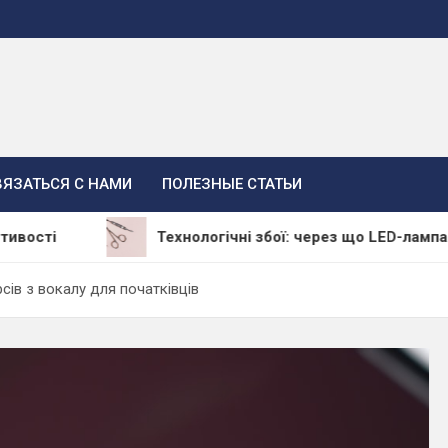
ВЯЗАТЬСЯ С НАМИ
ПОЛЕЗНЫЕ СТАТЬИ
Технологічні збої: через що LED-лампа залишає 
ів з вокалу для початківців