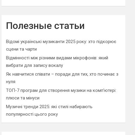
Полезные статьи
Відомі українські музиканти 2025 року: хто підкорює
сцени та чарти
Відмінності між різними видами мікрофонів: який
вибрати для запису вокалу
Як навчитися співати – поради для тих, хто починає з
нуля
ТОП-7 програм для створення музики на комп’ютері:
плюси та мінуси
Музичні тренди 2025: які стилі набирають
популярності цього року