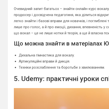
Очевидний запит багатьох – знайти онлайн-курс вокалу
продюсер і досвідчена педагогиня, яка ділиться відкр
легко знайти і базові вправи для новачків, і поглиблен
лише про голос, а й про емоції, дихання, впевненість у 
що вокал – це не лише нотки й теорія, а ще й власна пси
Що можна знайти в матеріалах Юл
Дихальна гімнастика для вокалу.
Артикуляційні вправи й дикція.
Техніки розслаблення та боротьби з хвилюванням.
5. Udemy: практичні уроки сп