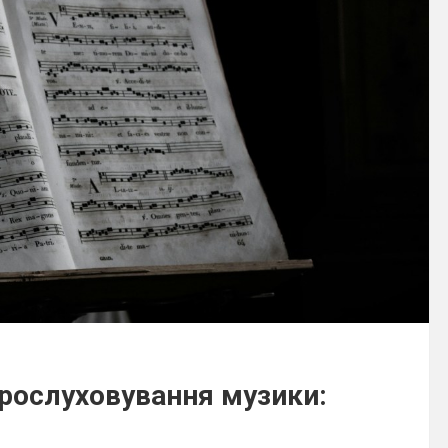
прослуховування музики: