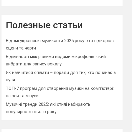
Полезные статьи
Відомі українські музиканти 2025 року: хто підкорює
сцени та чарти
Відмінності між різними видами мікрофонів: який
вибрати для запису вокалу
Як навчитися співати – поради для тих, хто починає з
нуля
ТОП-7 програм для створення музики на комп’ютері:
плюси та мінуси
Музичні тренди 2025: які стилі набирають
популярності цього року