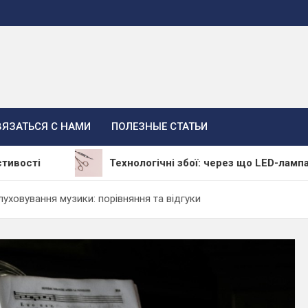
ВЯЗАТЬСЯ С НАМИ
ПОЛЕЗНЫЕ СТАТЬИ
Технологічні збої: через що LED-лампа залишає
уховування музики: порівняння та відгуки