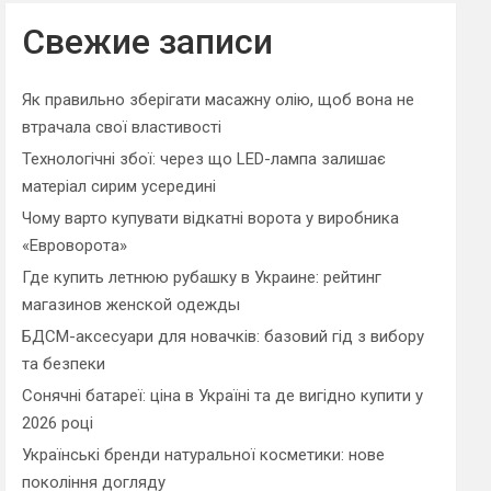
r
c
Свежие записи
h
Як правильно зберігати масажну олію, щоб вона не
втрачала свої властивості
Технологічні збої: через що LED-лампа залишає
матеріал сирим усередині
Чому варто купувати відкатні ворота у виробника
«Евроворота»
Где купить летнюю рубашку в Украине: рейтинг
магазинов женской одежды
БДСМ-аксесуари для новачків: базовий гід з вибору
та безпеки
Сонячні батареї: ціна в Україні та де вигідно купити у
2026 році
Українські бренди натуральної косметики: нове
покоління догляду