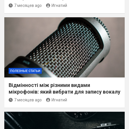
7 месяцев ago
Игнатий
ПОЛЕЗНЫЕ СТАТЬИ
Відмінності між різними видами
мікрофонів: який вибрати для запису вокалу
7 месяцев ago
Игнатий