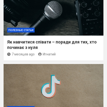
ПОЛЕЗНЫЕ СТАТЬИ
Як навчитися співати – поради для тих, хто
починає з нуля
7 месяцев ago
Игнатий