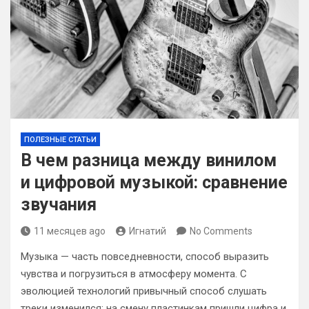
ПОЛЕЗНЫЕ СТАТЬИ
В чем разница между винилом
и цифровой музыкой: сравнение
звучания
11 месяцев ago
Игнатий
No Comments
Музыка — часть повседневности, способ выразить
чувства и погрузиться в атмосферу момента. С
эволюцией технологий привычный способ слушать
треки изменился: на смену пластинкам пришли цифра и