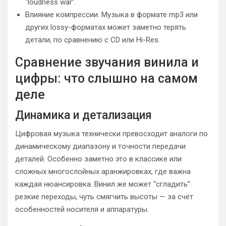
“loudness war”.
Влияние компрессии. Музыка в формате mp3 или
других lossy-форматах может заметно терять
детали, по сравнению с CD или Hi-Res.
Сравнение звучания винила и
цифры: что слышно на самом
деле
Динамика и детализация
Цифровая музыка технически превосходит аналоги по
динамическому диапазону и точности передачи
деталей. Особенно заметно это в классике или
сложных многослойных аранжировках, где важна
каждая нюансировка. Винил же может “сгладить”
резкие переходы, чуть смягчить высоты — за счёт
особенностей носителя и аппаратуры.