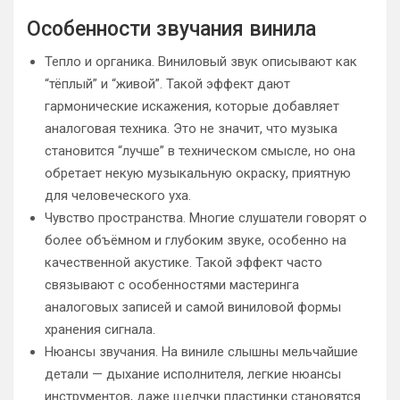
Особенности звучания винила
Тепло и органика. Виниловый звук описывают как
“тёплый” и “живой”. Такой эффект дают
гармонические искажения, которые добавляет
аналоговая техника. Это не значит, что музыка
становится “лучше” в техническом смысле, но она
обретает некую музыкальную окраску, приятную
для человеческого уха.
Чувство пространства. Многие слушатели говорят о
более объёмном и глубоким звуке, особенно на
качественной акустике. Такой эффект часто
связывают с особенностями мастеринга
аналоговых записей и самой виниловой формы
хранения сигнала.
Нюансы звучания. На виниле слышны мельчайшие
детали — дыхание исполнителя, легкие нюансы
инструментов, даже щелчки пластинки становятся