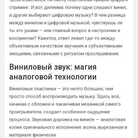
стриминг. И вот дилемма: почему одни слушают винил,
а другие выбирают цифровую музыку? В чем разница
между винилом и цифровой музыкой, чувствуешь ли
ты это ушами — или главный вопрос в настроении и
восприятии? Кажется, ответ лежит где-то между
объективным качеством звучания и субъективными
эмоциями, связанными с ритуалом прослушивания.
Виниловый звук: магия
аналоговой технологии
Виниловые пластинки — это нечто большее, чем
просто способ воспроизводить музыку. Здесь всё,
начиная с обложки и заканчивая механикой самого
проигрывателя, создает особенное ощущение
процесса. Звуковая дорожка на виниле — аналоговая
копия оригинального исполнения: волна, вырезанная в
материале физически.