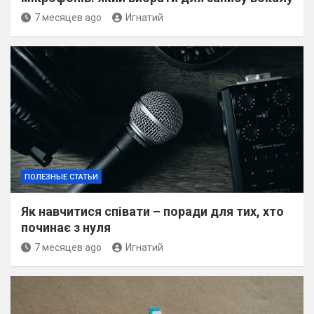
7 месяцев ago
Игнатий
ПОЛЕЗНЫЕ СТАТЬИ
Як навчитися співати – поради для тих, хто
починає з нуля
7 месяцев ago
Игнатий