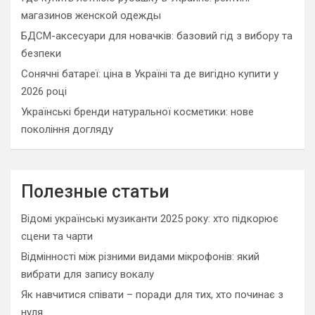
магазинов женской одежды
БДСМ-аксесуари для новачків: базовий гід з вибору та
безпеки
Сонячні батареї: ціна в Україні та де вигідно купити у
2026 році
Українські бренди натуральної косметики: нове
покоління догляду
Полезные статьи
Відомі українські музиканти 2025 року: хто підкорює
сцени та чарти
Відмінності між різними видами мікрофонів: який
вибрати для запису вокалу
Як навчитися співати – поради для тих, хто починає з
нуля