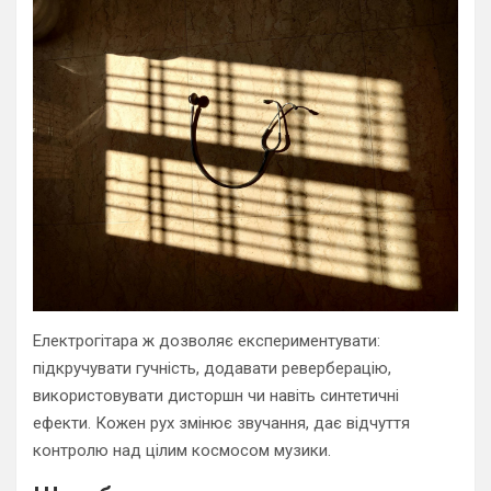
Електрогітара ж дозволяє експериментувати:
підкручувати гучність, додавати реверберацію,
використовувати дисторшн чи навіть синтетичні
ефекти. Кожен рух змінює звучання, дає відчуття
контролю над цілим космосом музики.